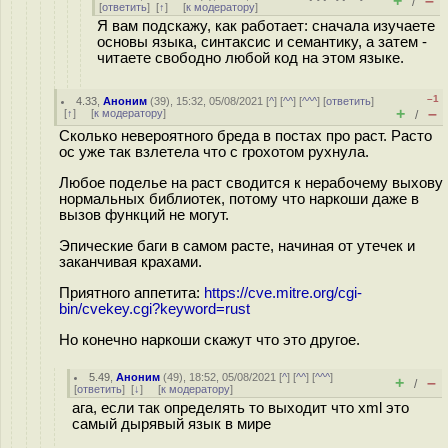
+
–
/
[
ответить
]
[
↑
] [
к модератору
]
Я вам подскажу, как работает: сначала изучаете
основы языка, синтаксис и семантику, а затем -
читаете свободно любой код на этом языке.
–1
4.33
,
Аноним
(
39
), 15:32, 05/08/2021 [
^
] [
^^
] [
^^^
] [
ответить
]
+
–
[
↑
] [
к модератору
]
/
Сколько невероятного бреда в постах про раст. Расто
ос уже так взлетела что с грохотом рухнула.
Любое поделье на раст сводится к нерабочему выхову
нормальных библиотек, потому что наркоши даже в
вызов функций не могут.
Эпические баги в самом расте, начиная от утечек и
заканчивая крахами.
Приятного аппетита:
https://cve.mitre.org/cgi-
bin/cvekey.cgi?keyword=rust
Но конечно наркоши скажут что это другое.
5.49
,
Аноним
(
49
), 18:52, 05/08/2021 [
^
] [
^^
] [
^^^
]
+
–
/
[
ответить
]
[
↓
] [
к модератору
]
ага, если так определять то выходит что xml это
самый дырявый язык в мире