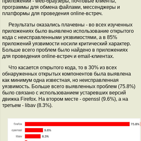
приложений - web-браузеры, почтовые клиенты,
программы для обмена файлами, мессенджеры и
платформы для проведения online-встреч.
Результаты оказались плачевны - во всех изученных
приложениях было выявлено использование открытого
кода с неисправленными уязвимостями, а в 85%
приложений уязвимости носили критический характер.
Больше всего проблем было найдено в приложениях
для проведения online-встреч и email-клиентах.
Что касается открытого кода, то в 30% из всех
обнаруженных открытых компонентов была выявлена
как минимум одна известная, но неисправленная
уязвимость. Больше всего выявленных проблем (75.8%)
было связано с использованием устаревших версий
движка Firefox. На втором месте - openssl (9.6%), а на
третьем - libav (8.3%).