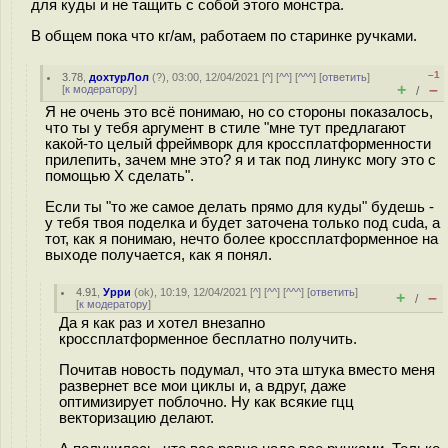
для куды и не тащить с собой этого монстра.
В общем пока что кг/ам, работаем по старинке ручками.
–1
3.78
,
дохтурЛол
(
?
), 03:00, 12/04/2021 [
^
] [
^^
] [
^^^
] [
ответить
]
+
–
[
к модератору
]
/
Я не очень это всё понимаю, но со стороны показалось,
что ты у тебя аргумент в стиле "мне тут предлагают
какой-то целый фреймворк для кроссплатформенности
прилепить, зачем мне это? я и так под линукс могу это с
помощью Х сделать".
Если ты "то же самое делать прямо для куды" будешь -
у тебя твоя поделка и будет заточена только под cuda, а
тот, как я понимаю, нечто более кроссплатформенное на
выходе получается, как я понял.
4.91
,
Урри
(
ok
), 10:19, 12/04/2021 [
^
] [
^^
] [
^^^
] [
ответить
]
+
–
/
[
к модератору
]
Да я как раз и хотел внезапно
кроссплатформенное бесплатно получить.
Почитав новость подумал, что эта штука вместо меня
развернет все мои циклы и, а вдруг, даже
оптимизирует поблочно. Ну как всякие гцц
векторизацию делают.