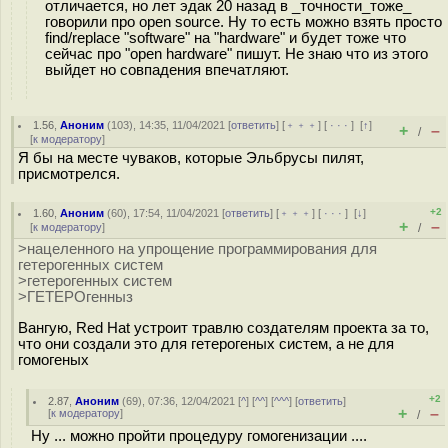
отличается, но лет эдак 20 назад в _точности_тоже_
говорили про open source. Ну то есть можно взять просто
find/replace "software" на "hardware" и будет тоже что
сейчас про "open hardware" пишут. Не знаю что из этого
выйдет но совпадения впечатляют.
1.56
,
Аноним
(
103
), 14:35, 11/04/2021 [
ответить
] [
﹢﹢﹢
] [
· · ·
]
[
↑
]
+
–
/
[
к модератору
]
Я бы на месте чуваков, которые Эльбрусы пилят,
присмотрелся.
+2
1.60
,
Аноним
(
60
), 17:54, 11/04/2021 [
ответить
] [
﹢﹢﹢
] [
· · ·
]
[
↓
]
+
–
[
к модератору
]
/
>нацеленного на упрощение программирования для
гетерогенных систем
>гетерогенных систем
>ГЕТЕРОгенныз
Вангую, Red Hat устроит травлю создателям проекта за то,
что они создали это для гетерогеных систем, а не для
гомогеных
+2
2.87
,
Аноним
(
69
), 07:36, 12/04/2021 [
^
] [
^^
] [
^^^
] [
ответить
]
+
–
[
к модератору
]
/
Ну ... можно пройти процедуру гомогенизации ....