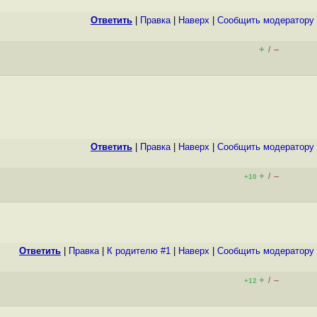
Ответить
|
Правка
|
Наверх
|
Cообщить модератору
+
–
/
Ответить
|
Правка
|
Наверх
|
Cообщить модератору
+
–
/
+10
Ответить
|
Правка
|
К родителю #1
|
Наверх
|
Cообщить модератору
+
–
/
+12