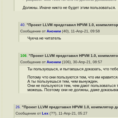
Должны. Иначе никто не будет этим пользоваться.
40.
"Проект LLVM представил HPVM 1.0, компилятор 
Сообщение от
Аноним
(40), 11-Апр-21, 09:58
Чукча не читатель
106
.
"Проект LLVM представил HPVM 1.0, компилятор
Сообщение от
Аноним
(106), 30-Апр-21, 08:57
Ты пользуешься, и пытаешься доказать, что тебе
Потому что они пользуются тем, что им нравится
А ты пользуешься тем, чем вынужден.
Они не пользуются тем, чем дают пользоваться те
можешь. Поэтому они не должны, даже доказывать
26.
"Проект LLVM представил HPVM 1.0, компилятор для
Сообщение от
Lex
(??), 11-Апр-21, 05:27