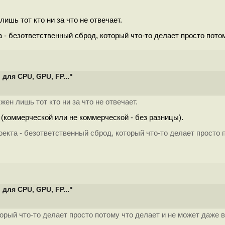
ишь тот кто ни за что не отвечает.
а - безответственный сброд, который что-то делает просто пото
для CPU, GPU, FP..."
ен лишь тот кто ни за что не отвечает.
 (коммерческой или не коммерческой - без разницы).
роекта - безответственный сброд, который что-то делает просто 
для CPU, GPU, FP..."
орый что-то делает просто потому что делает и не может даже вн