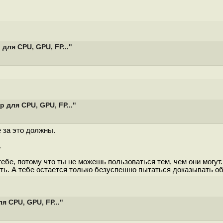
для CPU, GPU, FP..."
 для CPU, GPU, FP..."
 за это должны.
.
бе, потому что ты не можешь пользоваться тем, чем они могут. Он
. А тебе остается только безуспешно пытаться доказывать обра
 CPU, GPU, FP..."