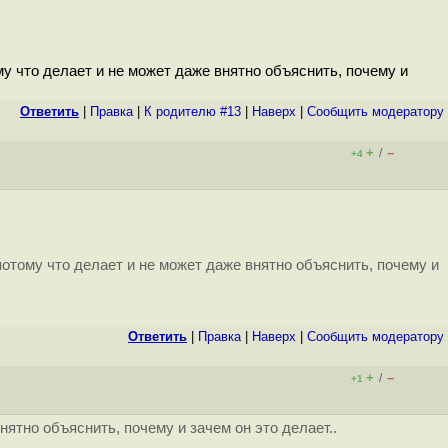
му что делает и не может даже внятно объяснить, почему и
Ответить
|
Правка
|
К родителю #13
|
Наверх
|
Cообщить модератору
+
–
/
+4
потому что делает и не может даже внятно объяснить, почему и
Ответить
|
Правка
|
Наверх
|
Cообщить модератору
+
–
/
+1
ятно объяснить, почему и зачем он это делает..