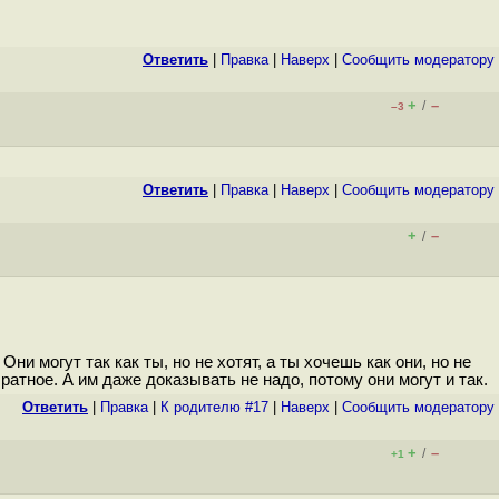
Ответить
|
Правка
|
Наверх
|
Cообщить модератору
+
–
/
–3
Ответить
|
Правка
|
Наверх
|
Cообщить модератору
+
–
/
и могут так как ты, но не хотят, а ты хочешь как они, но не
тное. А им даже доказывать не надо, потому они могут и так.
Ответить
|
Правка
|
К родителю #17
|
Наверх
|
Cообщить модератору
+
–
/
+1