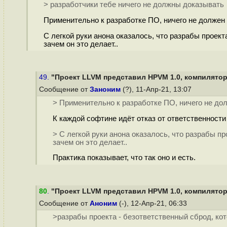
> разработчики тебе ничего не должны доказывать
Применительно к разработке ПО, ничего не должен л
С легкой руки анона оказалось, что разрабы проект
зачем он это делает..
49.
"Проект LLVM представил HPVM 1.0, компилятор 
Сообщение от
Заноним
(?), 11-Апр-21, 13:07
> Применительно к разработке ПО, ничего не долж
К каждой софтине идёт отказ от ответственности
> С легкой руки анона оказалось, что разрабы п
зачем он это делает..
Практика показывает, что так оно и есть.
80
.
"Проект LLVM представил HPVM 1.0, компилятор 
Сообщение от
Аноним
(-), 12-Апр-21, 06:33
>разрабы проекта - безответственный сброд, кот