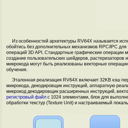
Из особенностей архитектуры RV64X называется исп
обойтись без дополнительных механизмов RPC/IPC для
операций 3D API. Стандартные графические операции м
создание пользовательских шейдеров, растеризаторов и
микрокода могут быть реализованы векторные операции
обучения.
Эталонная реализация RV64X включает 32KB кэш пер
микрокода, декодировщик инструкций, аппаратную реа
микрокод декодировщик расширенных инструкций, векто
регистровый файл
с 1024 элементами, блок для выполнен
обработки текстур (Texture Unit) и настраиваемый лок