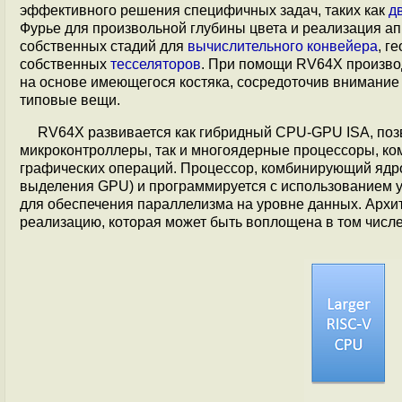
эффективного решения специфичных задач, таких как
д
Фурье для произвольной глубины цвета и реализация а
собственных стадий для
вычислительного конвейера
, г
собственных
тесселяторов
. При помощи RV64X производ
на основе имеющегося костяка, сосредоточив внимание
типовые вещи.
RV64X развивается как гибридный CPU-GPU ISA, поз
микроконтроллеры, так и многоядерные процессоры, к
графических операций. Процессор, комбинирующий ядро 
выделения GPU) и программируется с использованием 
для обеспечения параллелизма на уровне данных. Архи
реализацию, которая может быть воплощена в том числе