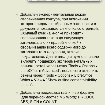
Добавлен экспериментальный режим
сворачивания контура, при включении
которого рядом с выбранным заголовком в
документе показывается кнопка со стрелкой.
Обычный клик на кнопке приводит к
сворачиванию текста до следующего
заголовка, а клик правой кнопкой к
сворачиванию всего содержимого до
заголовка того же уровня, включая
подзаголовки. Для активации нужно вначале
включить поддержку экспериментальных
возможностей через меню "Tools ▸ Options ▸
LibreOffice ▸ Advanced", после чего включить
режим через "Tools ▸ Options ▸ LibreOffice
Writer ▸ View ▸ "Show outline content visibility
button".
Добавлена поддержка табличных формул
(для переносимости с MS Word): PRODUCT,
ABS, SIGN и COUNT.