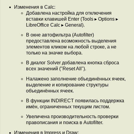
Изменения в Calc:
Добавлена настройка для отключения
вставки клавишей Enter (Tools ▸ Options ▸
LibreOffice Calc ▸ General).
В окне автофильтра (Autofilter)
предоставлена возможность выделения
элементов кликом на любой строке, а не
только на значке выбора.
В диалог Solver добавлена кнопка сброса
всех значений ("Reset All").
Налажено заполнение объединённых ячеек,
выделение и копирование структуры
объединённых ячеек.
В функции INDIRECT появилась поддержка
имён, ограниченных текущим листом.
Увеличена производительность проверки
правописания и поиска в Autofilter.
Изменения в Impress и Draw: