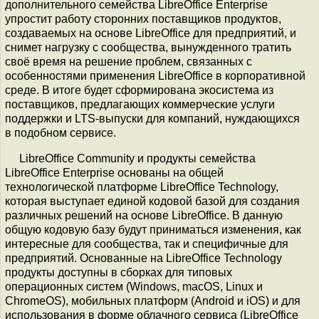
дополнительного семейства LibreOffice Enterprise
упростит работу сторонних поставщиков продуктов,
создаваемых на основе LibreOffice для предприятий, и
снимет нагрузку с сообщества, вынужденного тратить
своё время на решение проблем, связанных с
особенностями применения LibreOffice в корпоративной
среде. В итоге будет сформирована экосистема из
поставщиков, предлагающих коммерческие услуги
поддержки и LTS-выпуски для компаний, нуждающихся
в подобном сервисе.
LibreOffice Community и продукты семейства
LibreOffice Enterprise основаны на общей
технологической платформе LibreOffice Technology,
которая выступает единой кодовой базой для создания
различных решений на основе LibreOffice. В данную
общую кодовую базу будут приниматься изменения, как
интересные для сообщества, так и специфичные для
предприятий. Основанные на LibreOffice Technology
продукты доступны в сборках для типовых
операционных систем (Windows, macOS, Linux и
ChromeOS), мобильных платформ (Android и iOS) и для
использования в форме облачного сервиса (LibreOffice