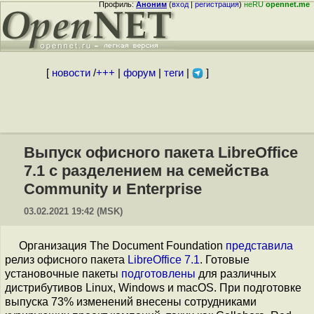
Профиль:
Аноним
(
вход
|
регистрация
)
неRU
opennet.me
[
новости
/
+++
|
форум
|
теги
|
]
Выпуск офисного пакета LibreOffice
7.1 с разделением на семейства
Community и Enterprise
03.02.2021 19:42 (MSK)
Организация The Document Foundation
представила
релиз офисного пакета
LibreOffice 7.1
. Готовые
установочные пакеты
подготовлены
для различных
дистрибутивов Linux, Windows и macOS. При подготовке
выпуска 73% изменений внесены сотрудниками