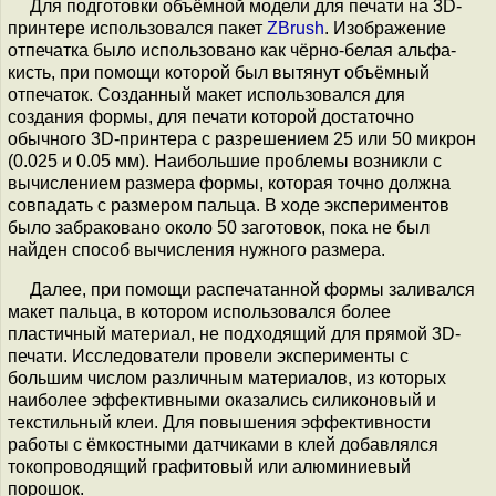
Для подготовки объёмной модели для печати на 3D-
принтере использовался пакет
ZBrush
. Изображение
отпечатка было использовано как чёрно-белая альфа-
кисть, при помощи которой был вытянут объёмный
отпечаток. Созданный макет использовался для
создания формы, для печати которой достаточно
обычного 3D-принтера с разрешением 25 или 50 микрон
(0.025 и 0.05 мм). Наибольшие проблемы возникли с
вычислением размера формы, которая точно должна
совпадать с размером пальца. В ходе экспериментов
было забраковано около 50 заготовок, пока не был
найден способ вычисления нужного размера.
Далее, при помощи распечатанной формы заливался
макет пальца, в котором использовался более
пластичный материал, не подходящий для прямой 3D-
печати. Исследователи провели эксперименты с
большим числом различным материалов, из которых
наиболее эффективными оказались силиконовый и
текстильный клеи. Для повышения эффективности
работы с ёмкостными датчиками в клей добавлялся
токопроводящий графитовый или алюминиевый
порошок.