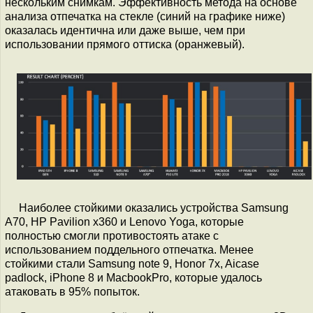
нескольким снимкам. Эффективность метода на основе
анализа отпечатка на стекле (синий на графике ниже)
оказалась идентична или даже выше, чем при
использовании прямого оттиска (оранжевый).
Наиболее стойкими оказались устройства Samsung
A70, HP Pavilion x360 и Lenovo Yoga, которые
полностью смогли противостоять атаке с
использованием поддельного отпечатка. Менее
стойкими стали Samsung note 9, Honor 7x, Aicase
padlock, iPhone 8 и MacbookPro, которые удалось
атаковать в 95% попыток.