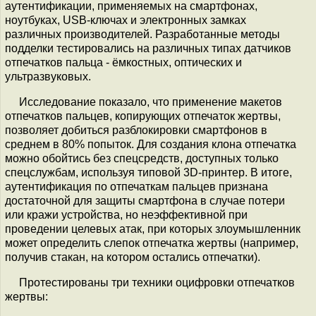
аутентификации, применяемых на смартфонах,
ноутбуках, USB-ключах и электронных замках
различных производителей. Разработанные методы
подделки тестировались на различных типах датчиков
отпечатков пальца - ёмкостных, оптических и
ультразвуковых.
Исследование показало, что применение макетов
отпечатков пальцев, копирующих отпечаток жертвы,
позволяет добиться разблокировки смартфонов в
среднем в 80% попыток. Для создания клона отпечатка
можно обойтись без спецсредств, доступных только
спецслужбам, используя типовой 3D-принтер. В итоге,
аутентификация по отпечаткам пальцев признана
достаточной для защиты смартфона в случае потери
или кражи устройства, но неэффективной при
проведении целевых атак, при которых злоумышленник
может определить слепок отпечатка жертвы (например,
получив стакан, на котором остались отпечатки).
Протестированы три техники оцифровки отпечатков
жертвы: