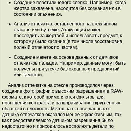
Создание пластилинового слепка. Например, когда
жертва захвачена, находится без сознания или в
состоянии опьянения.
Анализ отпечатка, оставленного на стеклянном
стакане или бутылке. Атакующий может
проследить за жертвой и использовать предмет, к
которому было касание (в том числе восстановив
полный отпечаток по частям).
Создание макета на основе данных от датчиков
отпечатков пальцев. Например, данные могут быть
получены при утечке баз охранных предприятий
или таможни.
Анализ отпечатка на стекле производился через
создание фотографии с высоким разрешением в RAW-
формате, к которой применяются фильтры для
повышения контраста и разворачивания скруглённых
областей в плоскость. Метод на основе данных от
датчика отпечатков оказался менее эффективным, так
как предоставляемого датчиком разрешения было
недостаточно и приходилось восполнять детали по