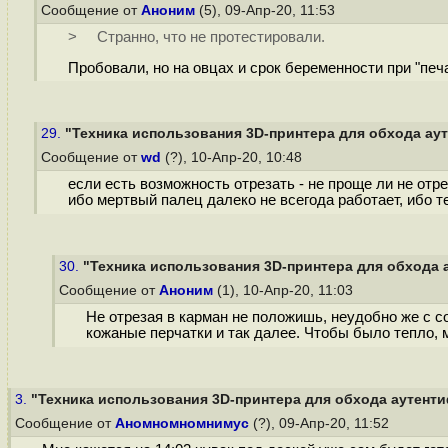
Сообщение от
Аноним
(5), 09-Апр-20, 11:53
> Странно, что не протестировали.
Пробовали, но на овцах и срок беременности при "печ
29.
"Техника использования 3D-принтера для обхода аут
Сообщение от
wd
(?), 10-Апр-20, 10:48
если есть возможность отрезать - не проще ли не отр
ибо мертвый палец далеко не всегода работает, ибо т
30.
"Техника использования 3D-принтера для обхода а
Сообщение от
Аноним
(1), 10-Апр-20, 11:03
Не отрезая в карман не положишь, неудобно же с 
кожаные перчатки и так далее. Чтобы было тепло, 
3.
"Техника использования 3D-принтера для обхода аутентиф
Сообщение от
Аномномномнимус
(?), 09-Апр-20, 11:52