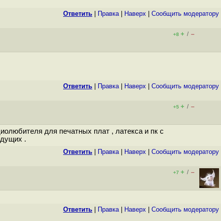
Ответить
|
Правка
|
Наверх
|
Cообщить модератору
+
–
/
+8
Ответить
|
Правка
|
Наверх
|
Cообщить модератору
+
–
/
+5
иолюбителя для печатных плат , латекса и пк с
ыдущих .
Ответить
|
Правка
|
Наверх
|
Cообщить модератору
+
–
/
+7
Ответить
|
Правка
|
Наверх
|
Cообщить модератору