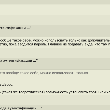
тентификации ..."
ообще такое себе, можно использовать только как дополнительн
но, пока вводится пароль. Главное не подавать вида, что там п
 аутентификации ..."
то вообще такое себе, можно использовать только
su/sudo.
ь (такая же теоретическая) возможность установить троян или ха
ода аутентификации ..."