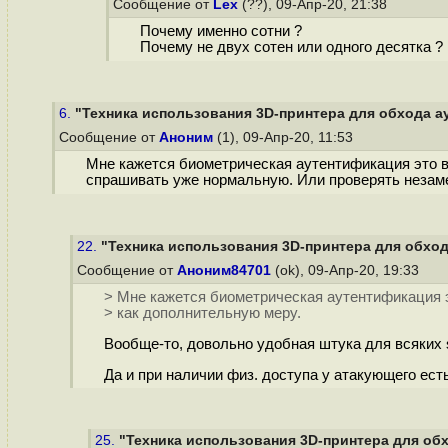
Сообщение от
Lex
(??), 09-Апр-20, 21:38
Почему именно сотни ?
Почему не двух сотен или одного десятка ?
6.
"Техника использования 3D-принтера для обхода ау
Сообщение от
Аноним
(1), 09-Апр-20, 11:53
Мне кажется биометрическая аутентификация это в
спрашивать уже нормальную. Или проверять незамет
22.
"Техника использования 3D-принтера для обхода
Сообщение от
Аноним84701
(ok), 09-Апр-20, 19:33
> Мне кажется биометрическая аутентификация э
> как дополнительную меру.
Вообще-то, довольно удобная штука для всяких 
Да и при наличии физ. доступа у атакующего ест
25.
"Техника использования 3D-принтера для обх