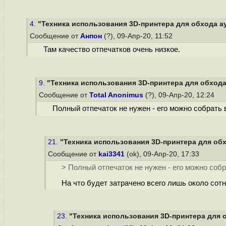
4.
"Техника использования 3D-принтера для обхода ау
Сообщение от
Анпон
(?), 09-Апр-20, 11:52
Там качество отпечатков очень низкое.
9.
"Техника использования 3D-принтера для обхода 
Сообщение от
Total Anonimus
(?), 09-Апр-20, 12:24
Полный отпечаток не нужен - его можно собрать 
21.
"Техника использования 3D-принтера для обх
Сообщение от
kai3341
(ok), 09-Апр-20, 17:33
> Полный отпечаток не нужен - его можно собр
На что будет затрачено всего лишь около сот
23.
"Техника использования 3D-принтера для о