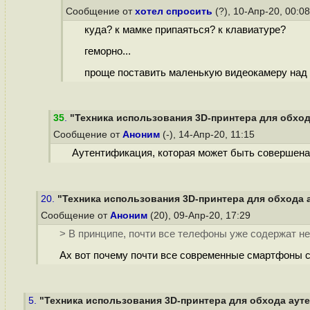
Сообщение от
хотел спросить
(?), 10-Апр-20, 00:0
куда? к мамке припаяться? к клавиатуре?
геморно...
проще поставить маленькую видеокамеру над
35
.
"Техника использования 3D-принтера для обхода
Сообщение от
Аноним
(-), 14-Апр-20, 11:15
Аутентификация, которая может быть совершена 
20.
"Техника использования 3D-принтера для обхода а
Сообщение от
Аноним
(20), 09-Апр-20, 17:29
> В принципе, почти все телефоны уже содержат не
Ах вот почему почти все современные смартфоны 
5.
"Техника использования 3D-принтера для обхода ауте