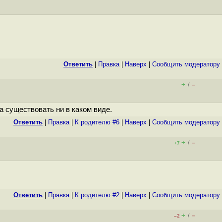
Ответить
|
Правка
|
Наверх
|
Cообщить модератору
+
–
/
 существовать ни в каком виде.
Ответить
|
Правка
|
К родителю #6
|
Наверх
|
Cообщить модератору
+
–
/
+7
Ответить
|
Правка
|
К родителю #2
|
Наверх
|
Cообщить модератору
+
–
/
–2