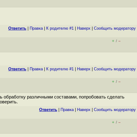
Ответить
|
Правка
|
К родителю #1
|
Наверх
|
Cообщить модератору
+
–
/
Ответить
|
Правка
|
К родителю #1
|
Наверх
|
Cообщить модератору
+
–
/
ть обработку различными составами, попробовать сделать
оверить.
Ответить
|
Правка
|
Наверх
|
Cообщить модератору
+
–
/