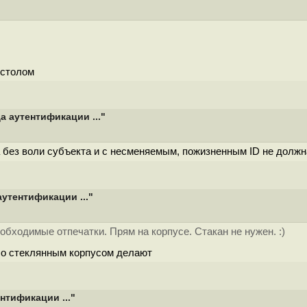
8
 столом
 аутентификации ..."
без воли субъекта и с несменяемым, пожизненным ID не должна
утентификации ..."
обходимые отпечатки. Прям на корпусе. Стакан не нужен. :)
со стеклянным корпусом делают
нтификации ..."