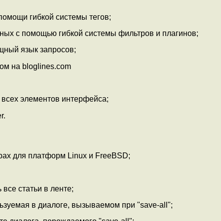
помощи гибкой системы тегов;
ных с помощью гибкой системы фильтров и плагинов;
щный язык запросов;
м на bloglines.com
 всех элементов интерфейса;
r.
рах для платформ Linux и FreeBSD;
 все статьи в ленте;
ользуемая в диалоге, вызываемом при "save-all";