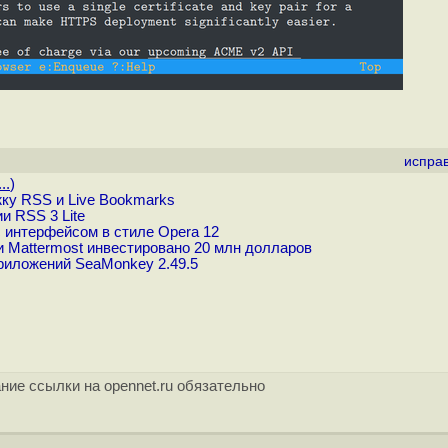
испра
..
)
жку RSS и Live Bookmarks
 RSS 3 Lite
 интерфейсом в стиле Opera 12
Mattermost инвестировано 20 млн долларов
риложений SeaMonkey 2.49.5
ние ссылки на opennet.ru обязательно