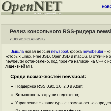
НОВ
Релиз консольного RSS-ридера newsb
25.09.2019 01:48 (MSK)
Вышла
новая версия
newsboat
, форка
newsbeuter
- к
которых Linux, FreeBSD, OpenBSD и macOS. В отличие от
newbeuter остановлено. Код проекта написан на С++ c 
лицензией MIT.
Среди возможностей newsboat:
Поддержка RSS 0.9x, 1.0, 2.0 и Atom;
Возможность загрузки подскастов;
Управление с клавиатуры с возможностью определ