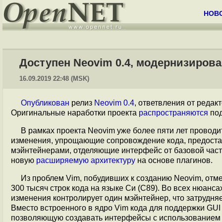
НОВ
Доступен Neovim 0.4, модернизиров
16.09.2019 22:48 (MSK)
Опубликован
релиз
Neovim 0.4
, ответвления от редак
Оригинальные наработки проекта
распространяются
под
В рамках проекта Neovim уже более пяти лет проводи
изменения, упрощающие сопровождение кода, предоста
мэйнтейнерами, отделяющие интерфейс от базовой част
новую
расширяемую архитектуру
на основе плагинов.
Из проблем Vim, побудивших к созданию Neovim, отме
300 тысяч строк кода на языке Си (C89). Во всех нюанса
изменения контролирует один мэйнтейнер, что затрудня
Вместо встроенного в ядро Vim кода для поддержки GUI
позволяющую создавать интерфейсы с использованием 