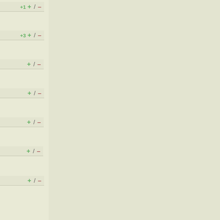
+
–
/
+1
+
–
/
+3
+
–
/
+
–
/
+
–
/
+
–
/
+
–
/