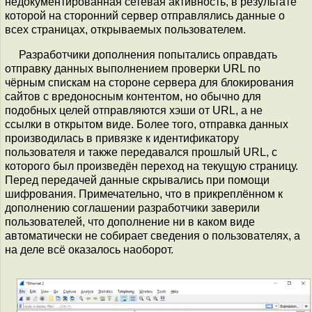
недокументированная сетевая активность, в результате
которой на сторонний сервер отправлялись данные о
всех страницах, открываемых пользователем.
Разработчики дополнения попытались оправдать
отправку данных выполнением проверки URL по
чёрным спискам на стороне сервера для блокирования
сайтов с вредоносным контентом, но обычно для
подобных целей отправляются хэши от URL, а не
ссылки в открытом виде. Более того, отправка данных
производилась в привязке к идентификатору
пользователя и также передавался прошлый URL, с
которого был произведён переход на текущую страницу.
Перед передачей данные скрывались при помощи
шифрования. Примечательно, что в прикреплённом к
дополнению соглашении разработчики заверили
пользователей, что дополнение ни в каком виде
автоматически не собирает сведения о пользователях, а
на деле всё оказалось наоборот.