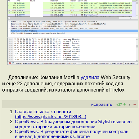
Дополнение: Компания Mozilla
удалила
Web Security
и ещё 22 дополнения, содержащих похожий код для
отправки сведений, из каталога дополнений к Firefox.
+
–
исправить
/
+37
Главная ссылка к новости
(
https://www.ghacks.net/2018/08...
)
OpenNews: В браузерном дополнении Stylish выявлен
код для отправки истории посещений
OpenNews: В результате фишинга получен контроль
ещё над 6 дополнениями к Chrome