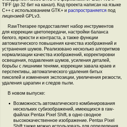
TIFF (до 32 бит на канал). Код проекта написан на языке
C++ с использованием GTK+ и
распространяется
под
лицензией GPLv3.
RawTherapee предоставляет набор инструментов
для коррекции цветопередачи, настройки баланса
белого, яркости и контраста, а также функции
автоматического повышения качества изображений и
устранения шумов. Реализовано несколько алгоритмов
нормализации качества изображений, корректировки
освещения, подавления шумов, усиления деталей,
борьбы с лишними тенями, коррекции завала краев и
перспективы, автоматического удаления битых
пикселей и изменения экспозиции, увеличения резкости,
удаления царапин и следов пыли.
В новом выпуске:
Возможность автоматического комбинирования
нескольких субизображений, имеющихся в raw-
файлах Pentax Pixel Shift, в одно сводное
высококачественное изображение. Pentax Pixel
Shift также можно использовать для определения