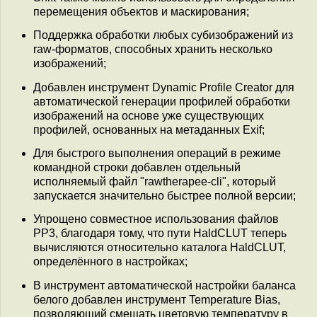
перемещения объектов и маскирования;
Поддержка обработки любых субизображений из
raw-форматов, способных хранить несколько
изображений;
Добавлен инструмент Dynamic Profile Creator для
автоматической генерации профилей обработки
изображений на основе уже существующих
профилей, основанных на метаданных Exif;
Для быстрого выполнения операций в режиме
командной строки добавлен отдельный
исполняемый файл "rawtherapee-cli", который
запускается значительно быстрее полной версии;
Упрощено совместное использования файлов
PP3, благодаря тому, что пути HaldCLUT теперь
вычисляются относительно каталога HaldCLUT,
определённого в настройках;
В инструмент автоматической настройки баланса
белого добавлен инструмент Temperature Bias,
позволяющий смещать цветовую температуру в