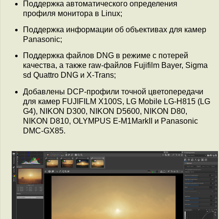
Поддержка автоматического определения
профиля монитора в Linux;
Поддержка информации об объективах для камер
Panasonic;
Поддержка файлов DNG в режиме с потерей
качества, а также raw-файлов Fujifilm Bayer, Sigma
sd Quattro DNG и X-Trans;
Добавлены DCP-профили точной цветопередачи
для камер FUJIFILM X100S, LG Mobile LG-H815 (LG
G4), NIKON D300, NIKON D5600, NIKON D80,
NIKON D810, OLYMPUS E-M1MarkII и Panasonic
DMC-GX85.