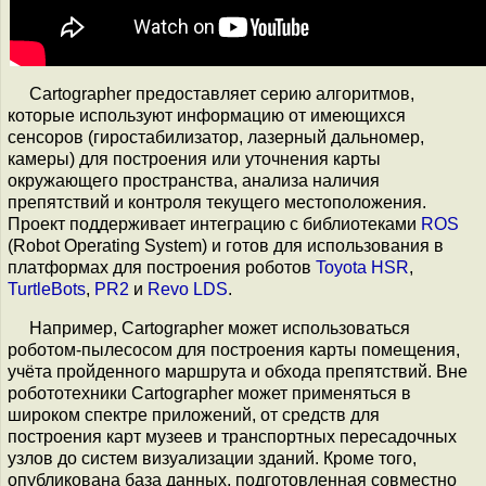
Cartographer предоставляет серию алгоритмов,
которые используют информацию от имеющихся
сенсоров (гиростабилизатор, лазерный дальномер,
камеры) для построения или уточнения карты
окружающего пространства, анализа наличия
препятствий и контроля текущего местоположения.
Проект поддерживает интеграцию с библиотеками
ROS
(Robot Operating System) и готов для использования в
платформах для построения роботов
Toyota HSR
,
TurtleBots
,
PR2
и
Revo LDS
.
Например, Cartographer может использоваться
роботом-пылесосом для построения карты помещения,
учёта пройденного маршрута и обхода препятствий. Вне
робототехники Cartographer может применяться в
широком спектре приложений, от средств для
построения карт музеев и транспортных пересадочных
узлов до систем визуализации зданий. Кроме того,
опубликована база данных, подготовленная совместно