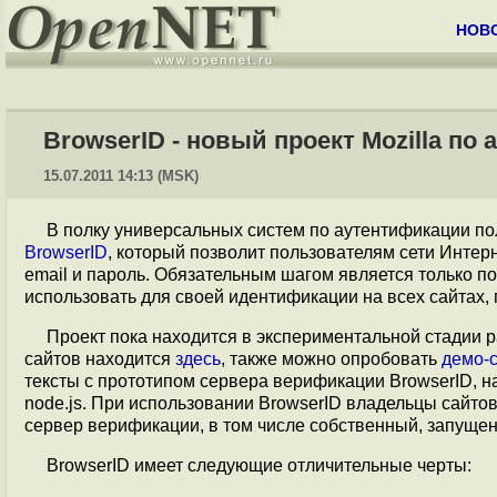
НОВ
BrowserID - новый проект Mozilla по
15.07.2011 14:13 (MSK)
В полку универсальных систем по аутентификации по
BrowserID
, который позволит пользователям сети Интерн
email и пароль. Обязательным шагом является только по
использовать для своей идентификации на всех сайтах, 
Проект пока находится в экспериментальной стадии 
сайтов находится
здесь
, также можно опробовать
демо-с
тексты с прототипом сервера верификации BrowserID, 
node.js. При использовании BrowserID владельцы сайто
сервер верификации, в том числе собственный, запуще
BrowserID имеет следующие отличительные черты: