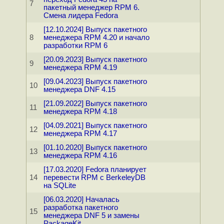
7
пакетный менеджер RPM 6.
Смена лидера Fedora
[12.10.2024] Выпуск пакетного
8
менеджера RPM 4.20 и начало
разработки RPM 6
[20.09.2023] Выпуск пакетного
9
менеджера RPM 4.19
[09.04.2023] Выпуск пакетного
10
менеджера DNF 4.15
[21.09.2022] Выпуск пакетного
11
менеджера RPM 4.18
[04.09.2021] Выпуск пакетного
12
менеджера RPM 4.17
[01.10.2020] Выпуск пакетного
13
менеджера RPM 4.16
[17.03.2020] Fedora планирует
14
перевести RPM с BerkeleyDB
на SQLite
[06.03.2020] Началась
разработка пакетного
15
менеджера DNF 5 и замены
PackageKit