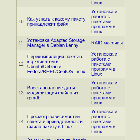
Linux
Установка и
работа с
Как узнать к какому пакету
10
пакетами
принадлежит файл
программ в
Linux
Установка Adaptec Storage
11
RAID массивы
Manager в Debian Lenny
Установка и
Перекомпиляция пакета с
работа с
icq клиентом в
12
пакетами
Ubuntu/Debian и
программ в
Fedora/RHEL/CentOS Linux
Linux
Установка и
Восстановление даты
работа с
13
модификации файла из
пакетами
rpmdb
программ в
Linux
Установка и
Просмотр зависимостей
работа с
14
пакета и принадлежности
пакетами
файла пакету в Linux
программ в
Linux