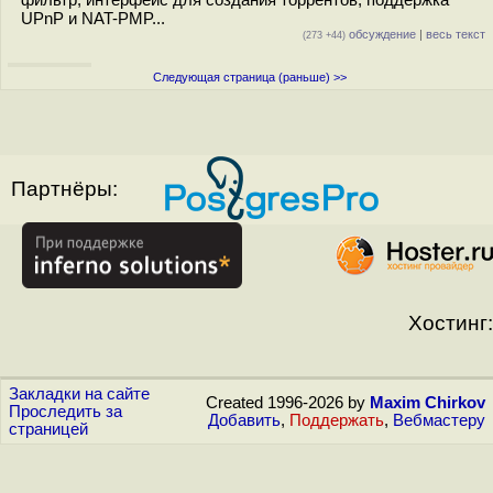
UPnP и NAT-PMP...
обсуждение
|
весь текст
(273 +44)
Следующая страница (раньше) >>
Партнёры:
Хостинг:
Закладки на сайте
Created 1996-2026 by
Maxim Chirkov
Проследить за
Добавить
,
Поддержать
,
Вебмастеру
страницей