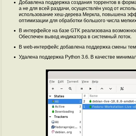
Добавлена поддержка создания торрентов в форм
а не для всей раздачи, осуществлён уход от испо
использование хеш-дерева Меркла, повышена эффе
оптимизации для обработки большого числа мелки
В интерфейсе на базе GTK реализована возможно
Обеспечен вывод индикатора в системный лоток.
В web-интерфейс добавлена поддержка смены те
Удалена поддержка Python 3.6. В качестве минима