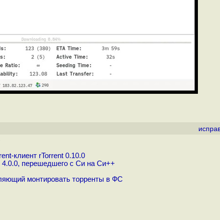
испра
)
t-клиент rTorrent 0.10.0
 4.0.0, перешедшего с Си на Си++
воляющий монтировать торренты в ФС