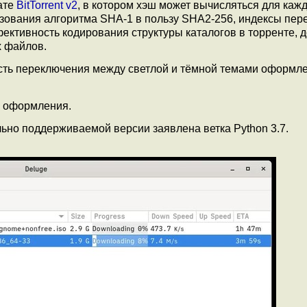
ате
BitTorrent v2
, в котором хэш может вычисляться для каж
льзования алгоритма SHA-1 в пользу SHA2-256, индексы пе
ктивность кодирования структуры каталогов в торренте, 
х файлов.
сть переключения между светлой и тёмной темами оформле
м оформления.
льно поддерживаемой версии заявлена ветка Python 3.7.