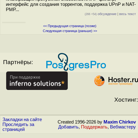
интерфейс для создания торрентов, поддержка UPnP и NAT-
PMP...
обсуждение
|
весь текст
(266 +54)
<< Предыдущая страница (позже)
Следующая страница (раньше) >>
Партнёры:
Хостинг:
Закладки на сайте
Created 1996-2026 by
Maxim Chirkov
Проследить за
Добавить
,
Поддержать
,
Вебмастеру
страницей