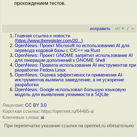
прохождением тестов.
+
–
исправить
/
+57
Главная ссылка к новости
(
https://www.theregister.com/20...
)
OpenNews: Проект Microsoft по использованию AI для
перевода кодовой базы с C/C++ на Rust
OpenNews: Проект GNOME запретил использование AI
для генерации дополнений к GNOME Shell
OpenNews: Правила использования AI-инструментов при
разработке Fedora Linux
OpenNews: Оценка эффективности применения AI-
инструментов выявила замедление, а не ускорение
разработки
OpenNews: Google использовал большую языковую
модель для выявления уязвимости в SQLite
Лицензия:
CC BY 3.0
Короткая ссылка: https://opennet.ru/64485-ai
Ключевые слова:
ai
При перепечатке указание ссылки на opennet.ru обязательно