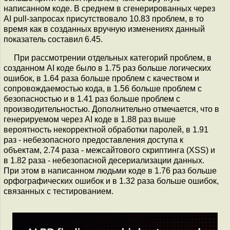
написанном коде. В среднем в сгенерированных через
AI pull-запросах присутствовало 10.83 проблем, в то
время как в созданных вручную изменениях данный
показатель составил 6.45.
При рассмотрении отдельных категорий проблем, в
созданном AI коде было в 1.75 раз больше логических
ошибок, в 1.64 раза больше проблем с качеством и
сопровождаемостью кода, в 1.56 больше проблем с
безопасностью и в 1.41 раз больше проблем с
производительностью. Дополнительно отмечается, что в
генерируемом через AI коде в 1.88 раз выше
вероятность некорректной обработки паролей, в 1.91
раз - небезопасного предоставления доступа к
объектам, 2.74 раза - межсайтового скриптинга (XSS) и
в 1.82 раза - небезопасной десериализации данных.
При этом в написанном людьми коде в 1.76 раз больше
орфографических ошибок и в 1.32 раза больше ошибок,
связанных с тестированием.