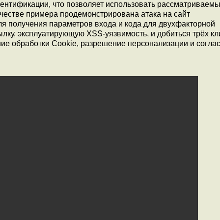
ентификации, что позволяет использовать рассматриваемы
ачестве примера продемонстрирована атака на сайт
Для получения параметров входа и кода для двухфакторной
лку, эксплуатирующую XSS-уязвимость, и добиться трёх кл
ие обработки Cookie, разрешение персонализации и соглас