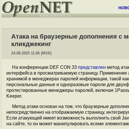
НОВ
Атака на браузерные дополнения с 
кликджекинг
24.08.2025 11:06 (MSK)
На конференции DEF CON 33
представлен
метод ата
интерфейса в просматриваемую страницу. Применение а
хранимой в менеджерах паролей информации, такой как
персональные данные и одноразовые пароли для двухф
протестированные менеджеры паролей, включая 1Passwor
Keeper.
Метод атаки основан на том, что браузерные дополн
непосредственно на отображаемую страницу, интегриру
Если атакующий имеет возможность выполнить свой Java
на сайте, то он может манипулировать всеми элемента