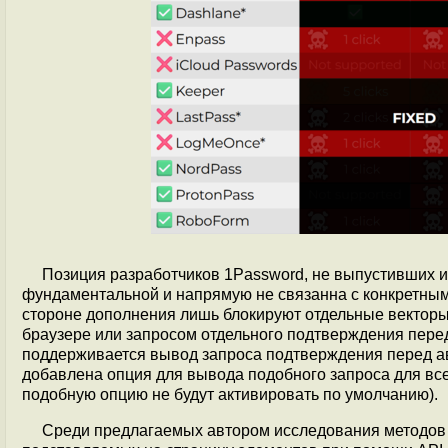
Позиция разработчиков 1Password, не выпустивших 
фундаментальной и напрямую не связанна с конкретным
стороне дополнения лишь блокируют отдельные векторы 
браузере или запросом отдельного подтверждения перед
поддерживается вывод запроса подтверждения перед а
добавлена опция для вывода подобного запроса для вс
подобную опцию не будут активировать по умолчанию).
Среди предлагаемых автором исследования методов