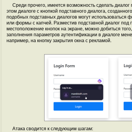
Среди прочего, имеется возможность сделать диалог
этом диалоге с кнопкой подставного диалога, созданног
подобных подставных диалогов могут использоваться 
или формы с капчей. Разместив подставной диалог под
местоположение кнопок на экране, можно добиться того,
заполнения параметров аутентификации в диалоге менедж
например, на кнопку закрытия окна с рекламой.
Атака сводится к следующим шагам: