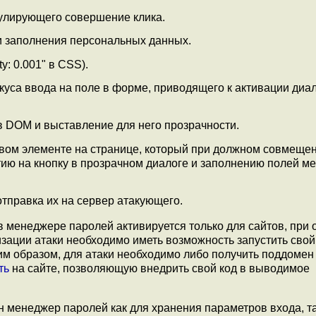
мулирующего совершение клика.
и заполнения персональных данных.
: 0.001" в CSS).
куса ввода на поле в форме, приводящего к активации диа
 DOM и выставление для него прозрачности.
вом элементе на странице, который при должном совмеще
ию на кнопку в прозрачном диалоге и заполнению полей 
тправка их на сервер атакующего.
 менеджере паролей активируется только для сайтов, при 
зации атаки необходимо иметь возможность запустить свой
ким образом, для атаки необходимо либо получить поддомен
ть
на сайте, позволяющую внедрить свой код в выводимое
н менеджер паролей как для хранения параметров входа, та