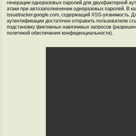
генерации одноразовых паролей для двухфакторной аут
атаки при автозаполненении одноразовых паролей. В к
issuetracker.google.com, содержащий XSS-уязвимость. 
аутентификации достаточно отправить пользователю ссы
подстановку фиктивных навязчивых запросов (разрешен
политикой обеспечения конфиденциальности).