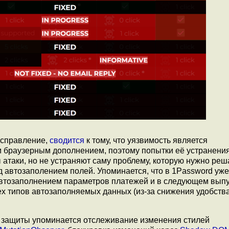
исправление,
сводится
к тому, что уязвимость является
 браузерным дополнением, поэтому попытки её устранени
атаки, но не устраняют саму проблему, которую нужно реш
 автозаполением полей. Упоминается, что в 1Password уже
втозаполнением параметров платежей и в следующем выпу
ех типов автозаполняемых данных (из-за снижения удобств
 защиты упоминается отслеживание изменения стилей