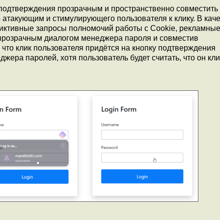
 подтверждения прозрачным и пространственно совместить 
о атакующим и стимулирующего пользователя к клику. В кач
фиктивные запросы полномочий работы с Cookie, рекламны
 прозрачным диалогом менеджера пароля и совместив
 что клик пользователя придётся на кнопку подтверждения
ера паролей, хотя пользователь будет считать, что он кли