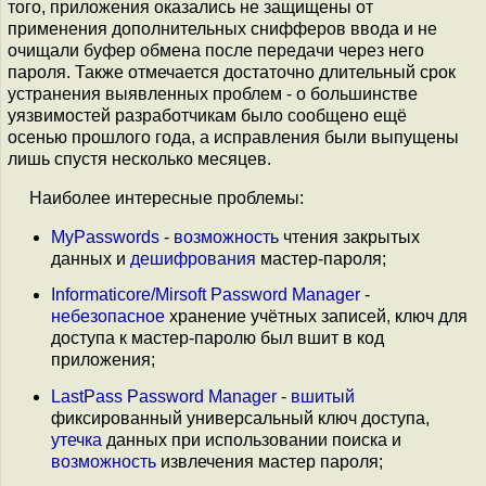
того, приложения оказались не защищены от
применения дополнительных снифферов ввода и не
очищали буфер обмена после передачи через него
пароля. Также отмечается достаточно длительный срок
устранения выявленных проблем - о большинстве
уязвимостей разработчикам было сообщено ещё
осенью прошлого года, а исправления были выпущены
лишь спустя несколько месяцев.
Наиболее интересные проблемы:
MyPasswords
-
возможность
чтения закрытых
данных и
дешифрования
мастер-пароля;
Informaticore/Mirsoft Password Manager
-
небезопасное
хранение учётных записей, ключ для
доступа к мастер-паролю был вшит в код
приложения;
LastPass Password Manager
-
вшитый
фиксированный универсальный ключ доступа,
утечка
данных при использовании поиска и
возможность
извлечения мастер пароля;