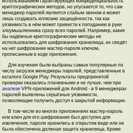
использованием гарантирующих конфеденциальность
криптографических методов, но упускается то, что сам
менеджер паролей является слабым звеном и может
лишь создавать иллюзию защищённости, так как
уязвимость в нём может привести к попаданию в руки
злоумышленника сразу всех паролей. Например, какие
бы надёжные криптографические методы не
использовались для шифрования хранилища, их сведёт
на нет шифрование мастер-пароля ключом,
прописанным в коде приложения.
Для изучения были выбраны самые популярные по
числу загрузок менеджеры паролей, представленные в
каталоге Google Play. Результаты предпринятой
проверки оказались плачевными и не лучше, чем при
анализе
VPN-приложений для Android - в 9 менеджерах
паролей выявлены серьёзные уязвимости,
позволяющие получить доступ к закрытой информации.
В том числе во многих приложениях мастер-пароль
или ключ для его шифрования был доступен для
извлечения, пароли хранились в открытом виде или не
была обеспечена должная защита хранилища. Кроме