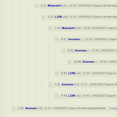
5.11
,
Жироватт
(
ok
), 11:04, 14/08/2025
Скрыто ботом-мо
6.13
,
L10N
(
ok
), 11:08, 14/08/2025
Скрыто ботом-мо
7.23
,
Жироватт
(
ok
), 11:59, 14/08/2025
Скрыто
8.27
,
Аноним
(
-
), 12:20, 14/08/2025
Скрыт
9.31
,
Аноним
(
-
), 12:49, 14/08/2025
С
10.98
,
Аноним
(
-
), 19:19, 15/08
8.45
,
L10N
(
ok
), 14:30, 14/08/2025
Скрыто
7.25
,
Аноним
(
22
), 12:17, 14/08/2025
Скрыто б
8.48
,
L10N
(
ok
), 14:43, 14/08/2025
Скрыто
2.28
,
Аноним
(
28
), 12:37, 14/08/2025
Скрыто ботом-модератором
[
к мо