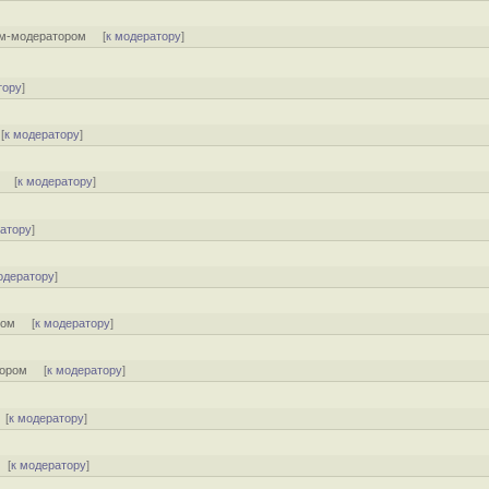
ом-модератором
[
к модератору
]
тору
]
[
к модератору
]
[
к модератору
]
ратору
]
одератору
]
ром
[
к модератору
]
тором
[
к модератору
]
[
к модератору
]
[
к модератору
]