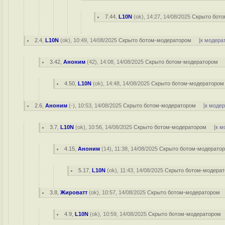
7.44
,
L10N
(
ok
), 14:27, 14/08/2025
Скрыто бот
2.4
,
L10N
(
ok
), 10:49, 14/08/2025
Скрыто ботом-модератором
[
к модера
3.42
,
Аноним
(
42
), 14:08, 14/08/2025
Скрыто ботом-модератором
4.50
,
L10N
(
ok
), 14:48, 14/08/2025
Скрыто ботом-модератором
2.6
,
Аноним
(
-
), 10:53, 14/08/2025
Скрыто ботом-модератором
[
к моде
3.7
,
L10N
(
ok
), 10:56, 14/08/2025
Скрыто ботом-модератором
[
к м
4.15
,
Аноним
(
14
), 11:38, 14/08/2025
Скрыто ботом-модерато
5.17
,
L10N
(
ok
), 11:43, 14/08/2025
Скрыто ботом-модера
3.8
,
Жироватт
(
ok
), 10:57, 14/08/2025
Скрыто ботом-модератором
4.9
,
L10N
(
ok
), 10:59, 14/08/2025
Скрыто ботом-модератором