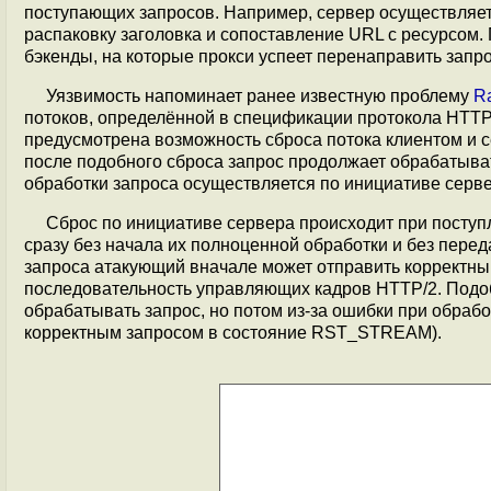
поступающих запросов. Например, сервер осуществляет 
распаковку заголовка и сопоставление URL с ресурсом. 
бэкенды, на которые прокси успеет перенаправить запро
Уязвимость напоминает ранее известную проблему
R
потоков, определённой в спецификации протокола HTTP
предусмотрена возможность сброса потока клиентом и 
после подобного сброса запрос продолжает обрабатыв
обработки запроса осуществляется по инициативе серв
Сброс по инициативе сервера происходит при посту
сразу без начала их полноценной обработки и без переда
запроса атакующий вначале может отправить корректны
последовательность управляющих кадров HTTP/2. Подобн
обрабатывать запрос, но потом из-за ошибки при обрабо
корректным запросом в состояние RST_STREAM).