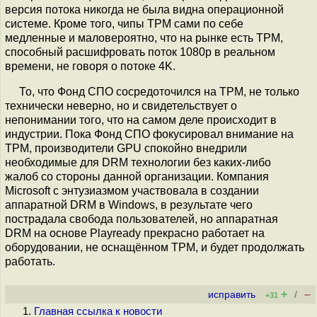
версия потока никогда не была видна операционной
системе. Кроме того, чипы TPM сами по себе
медленные и маловероятно, что на рынке есть TPM,
способный расшифровать поток 1080p в реальном
времени, не говоря о потоке 4K.
То, что Фонд СПО сосредоточился на TPM, не только
технически неверно, но и свидетельствует о
непонимании того, что на самом деле происходит в
индустрии. Пока Фонд СПО фокусировал внимание на
TPM, производители GPU спокойно внедрили
необходимые для DRM технологии без каких-либо
жалоб со стороны данной организации. Компания
Microsoft с энтузиазмом участвовала в создании
аппаратной DRM в Windows, в результате чего
пострадала свобода пользователей, но аппаратная
DRM на основе Playready прекрасно работает на
оборудовании, не оснащённом TPM, и будет продолжать
работать.
+
–
исправить
/
+31
Главная ссылка к новости