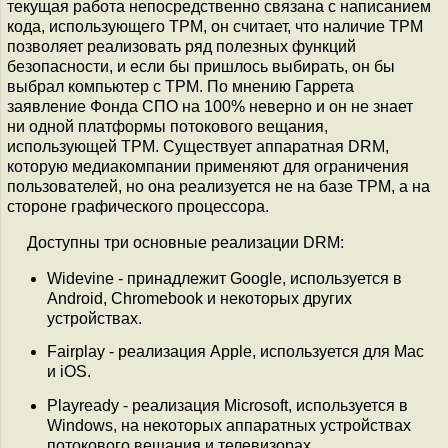
текущая работа непосредственно связана с написанием
кода, использующего TPM, он считает, что наличие TPM
позволяет реализовать ряд полезных функций
безопасности, и если бы пришлось выбирать, он бы
выбрал компьютер с TPM. По мнению Гаррета
заявление Фонда СПО на 100% неверно и он не знает
ни одной платформы потокового вещания,
использующей TPM. Существует аппаратная DRM,
которую медиакомпании применяют для ограничения
пользователей, но она реализуется не на базе TPM, а на
стороне графического процессора.
Доступны три основные реализации DRM:
Widevine - принадлежит Google, используется в
Android, Chromebook и некоторых других
устройствах.
Fairplay - реализация Apple, используется для Mac
и iOS.
Playready - реализация Microsoft, используется в
Windows, на некоторых аппаратных устройствах
потокового вещания и телевизорах.