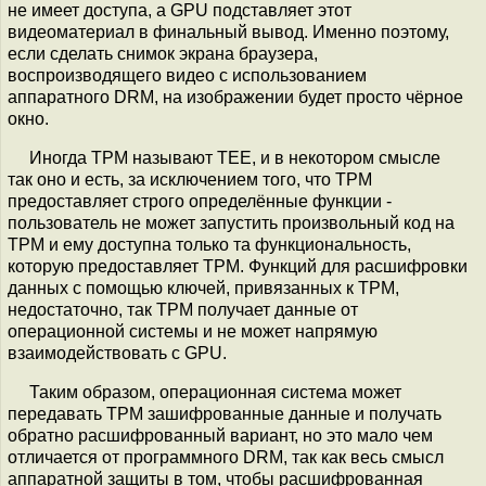
не имеет доступа, а GPU подставляет этот
видеоматериал в финальный вывод. Именно поэтому,
если сделать снимок экрана браузера,
воспроизводящего видео с использованием
аппаратного DRM, на изображении будет просто чёрное
окно.
Иногда TPM называют TEE, и в некотором смысле
так оно и есть, за исключением того, что TPM
предоставляет строго определённые функции -
пользователь не может запустить произвольный код на
TPM и ему доступна только та функциональность,
которую предоставляет TPM. Функций для расшифровки
данных с помощью ключей, привязанных к TPM,
недостаточно, так TPM получает данные от
операционной системы и не может напрямую
взаимодействовать с GPU.
Таким образом, операционная система может
передавать TPM зашифрованные данные и получать
обратно расшифрованный вариант, но это мало чем
отличается от программного DRM, так как весь смысл
аппаратной защиты в том, чтобы расшифрованная