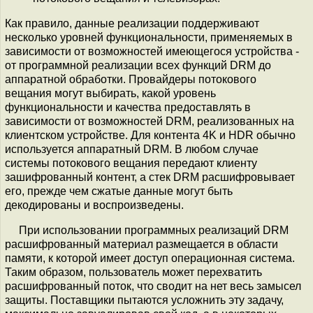
Как правило, данные реализации поддерживают
несколько уровней функциональности, применяемых в
зависимости от возможностей имеющегося устройства -
от программной реализации всех функций DRM до
аппаратной обработки. Провайдеры потокового
вещания могут выбирать, какой уровень
функциональности и качества предоставлять в
зависимости от возможностей DRM, реализованных на
клиентском устройстве. Для контента 4K и HDR обычно
используется аппаратный DRM. В любом случае
системы потокового вещания передают клиенту
зашифрованный контент, а стек DRM расшифровывает
его, прежде чем сжатые данные могут быть
декодированы и воспроизведены.
При использовании программных реализаций DRM
расшифрованный материал размещается в области
памяти, к которой имеет доступ операционная система.
Таким образом, пользователь может перехватить
расшифрованный поток, что сводит на нет весь замысел
защиты. Поставщики пытаются усложнить эту задачу,