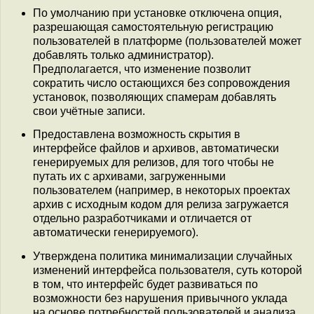
По умолчанию при установке отключена опция,
разрешающая самостоятельную регистрацию
пользователей в платформе (пользователей может
добавлять только администратор).
Предполагается, что изменение позволит
сократить число остающихся без сопровождения
установок, позволяющих спамерам добавлять
свои учётные записи.
Предоставлена возможность скрытия в
интерфейсе файлов и архивов, автоматически
генерируемых для релизов, для того чтобы не
путать их с архивами, загруженными
пользователем (например, в некоторых проектах
архив с исходным кодом для релиза загружается
отдельно разработчиками и отличается от
автоматически генерируемого).
Утверждена политика минимализации случайных
изменений интерфейса пользователя, суть которой
в том, что интерфейс будет развиваться по
возможности без нарушения привычного уклада
на основе потребностей пользователей и анализа