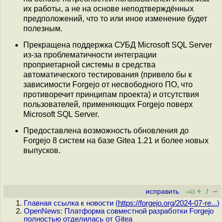
их работы, а не на основе неподтверждённых
предположений, что то или иное изменение будет
полезным.
Прекращена поддержка СУБД Microsoft SQL Server
из-за проблематичности интеграции
проприетарной системы в средства
автоматического тестирования (привело бы к
зависимости Forgejo от несвободного ПО, что
противоречит принципам проекта) и отсутствия
пользователей, применяющих Forgejo поверх
Microsoft SQL Server.
Предоставлена возможность обновления до
Forgejo 8 систем на базе Gitea 1.21 и более новых
выпусков.
+
–
исправить
/
+43
Главная ссылка к новости (
https://forgejo.org/2024-07-re...
)
OpenNews: Платформа совместной разработки Forgejo
полностью отделилась от Gitea