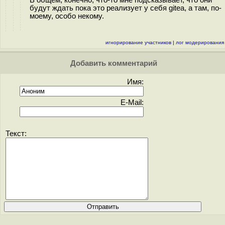
В общем, конечно, что-то мне подсказывает, что они
будут ждать пока это реализует у себя gitea, а там, по-
моему, особо некому.
игнорирование участников
|
лог модерирования
Добавить комментарий
Имя:
E-Mail:
Текст: