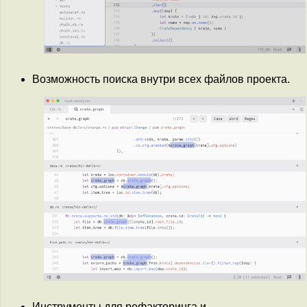
Возможность поиска внутри всех файлов проекта.
Инструменты для рефакторинга и