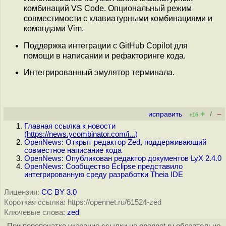
комбинаций VS Code. Опциональный режим
совместимости с клавиатурными комбинациями и
командами Vim.
Поддержка интеграции с GitHub Copilot для
помощи в написании и рефакторинге кода.
Интегрированный эмулятор терминала.
+
–
исправить
/
+16
Главная ссылка к новости
(
https://news.ycombinator.com/i...
)
OpenNews: Открыт редактор Zed, поддерживающий
совместное написание кода
OpenNews: Опубликован редактор документов LyX 2.4.0
OpenNews: Сообщество Eclipse представило
интегрированную среду разработки Theia IDE
Лицензия:
CC BY 3.0
Короткая ссылка: https://opennet.ru/61524-zed
Ключевые слова:
zed