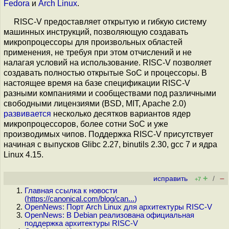
Fedora
и
Arch Linux
.
RISC-V предоставляет открытую и гибкую систему
машинных инструкций, позволяющую создавать
микропроцессоры для произвольных областей
применения, не требуя при этом отчислений и не
налагая условий на использование. RISC-V позволяет
создавать полностью открытые SoC и процессоры. В
настоящее время на базе спецификации RISC-V
разными компаниями и сообществами под различными
свободными лицензиями (BSD, MIT, Apache 2.0)
развивается
несколько десятков вариантов ядер
микропроцессоров, более сотни SoC и уже
производимых чипов. Поддержка RISC-V присутствует
начиная с выпусков Glibc 2.27, binutils 2.30, gcc 7 и ядра
Linux 4.15.
+
–
исправить
/
+7
Главная ссылка к новости
(
https://canonical.com/blog/can...
)
OpenNews: Порт Arch Linux для архитектуры RISC-V
OpenNews: В Debian реализована официальная
поддержка архитектуры RISC-V