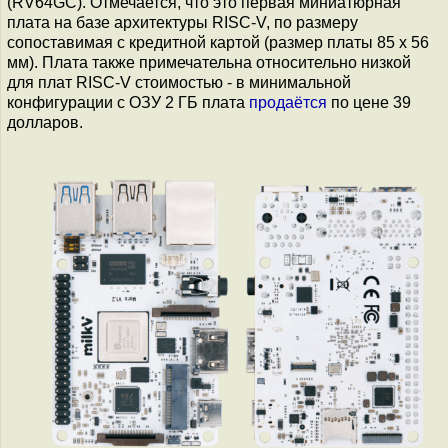
(RV64GC). Отмечается, что это первая миниатюрная
плата на базе архитектуры RISC-V, по размеру
сопоставимая с кредитной картой (размер платы 85 x 56
мм). Плата также примечательна относительно низкой
для плат RISC-V стоимостью - в минимальной
конфигурации с ОЗУ 2 ГБ плата
продаётся
по цене 39
долларов.