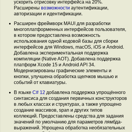
ускорить отрисовку интерфейса на 20%.
Расширены
возможности
аутентификации,
авторизации и идентификации.
Расширен фреймворк MAUI для разработки
многоплатформенных интерфейсов пользователя,
в котором предоставлена возможность
использования одной кодовой базы для сборки
интерфейсов для Windows, macOS, iOS и Android.
Добавлена экспериментальная поддержка
компиляции (Native AOT). Добавлена поддержка
платформ Xcode 15 и Android API 34.
Модернизированы графические элементы и
кнопки, улучшена обработка щелчков мышью и
событий от клавиатуры.
В языке
C# 12
добавлена поддержка упрощённого
синтаксиса для создания первичных конструкторов
в любых классах и структурах, а также упрощено
создание массивов, span и других типов
коллекций. Предоставлены средства для задания
значений по умолчанию для параметров лямбда-
выражений. Упрощена обработка необязательных