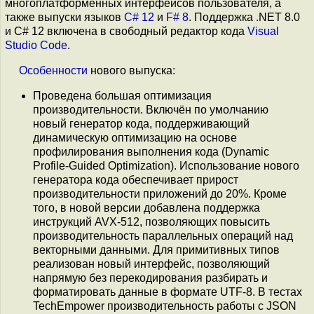
многоплатформенных интерфейсов пользователя, а
также выпуски языков
C# 12
и
F# 8
. Поддержка .NET 8.0
и C# 12 включена в свободный редактор кода
Visual
Studio Code
.
Особенности
нового выпуска:
Проведена большая оптимизация
производительности. Включён по умолчанию
новый генератор кода, поддерживающий
динамическую оптимизацию на основе
профилирования выполнения кода (Dynamic
Profile-Guided Optimization). Использование нового
генератора кода обеспечивает прирост
производительности приложений до 20%. Кроме
того, в новой версии добавлена поддержка
инструкций AVX-512, позволяющих повысить
производительность параллельных операций над
векторными данными. Для примитивных типов
реализован новый интерфейс, позволяющий
напрямую без перекодирования разбирать и
форматировать данные в формате UTF-8. В тестах
TechEmpower производительность работы с JSON