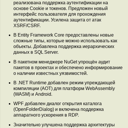
реализована поддержка аутентификации на
основе Cookie и токенов. Предложен новый
интерфейс пользователя для прохождения
аутентификации. Усилена защита от атак
XSRF/CSRF.
В Entity Framework Core предоставлены новые
сложные типы, которые можно использовать как
объекты. Добавлена поддержка иерархических
данных в SQL Server.
В пакетном менеджере NuGet упрощён аудит
пакетов в проектах и обеспечено информирование
о наличии известных уязвимостей.
В .NET Runtime добавлен режим упреждающей
компиляции (AOT) для платформ WebAssembly
(WASM) и Android.
WPF добавлен диалог открытия каталога
(OpenFolderDialog) и включена поддержка
аппаратного ускорения в RDP.
Значительно улучшена поддержка архитектуры