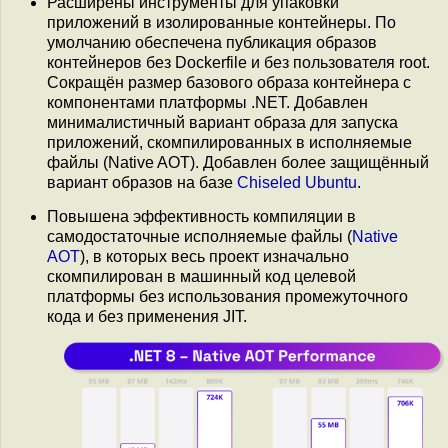
Расширены инструменты для упаковки
приложений в изолированные контейнеры. По
умолчанию обеспечена публикация образов
контейнеров без Dockerfile и без пользователя root.
Сокращён размер базового образа контейнера с
компонентами платформы .NET. Добавлен
минималистичный вариант образа для запуска
приложений, скомпилированных в исполняемые
файлы (Native AOT). Добавлен более защищённый
вариант образов на базе
Chiseled Ubuntu
.
Повышена эффективность компиляции в
самодостаточные исполняемые файлы (
Native
AOT
), в которых весь проект изначально
скомпилирован в машинный код целевой
платформы без использования промежуточного
кода и без применения JIT.