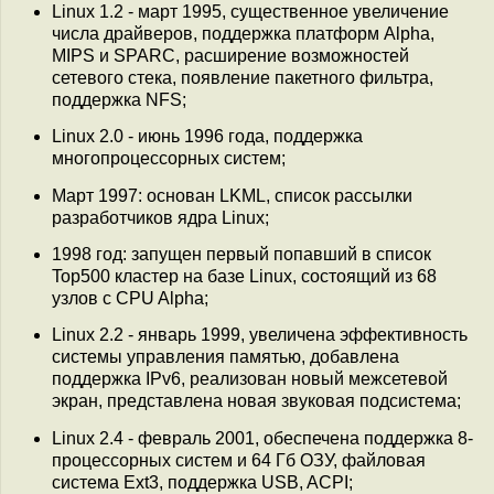
Linux 1.2 - март 1995, существенное увеличение
числа драйверов, поддержка платформ Alpha,
MIPS и SPARC, расширение возможностей
сетевого стека, появление пакетного фильтра,
поддержка NFS;
Linux 2.0 - июнь 1996 года, поддержка
многопроцессорных систем;
Март 1997: основан LKML, список рассылки
разработчиков ядра Linux;
1998 год: запущен первый попавший в список
Top500 кластер на базе Linux, состоящий из 68
узлов с CPU Alpha;
Linux 2.2 - январь 1999, увеличена эффективность
системы управления памятью, добавлена
поддержка IPv6, реализован новый межсетевой
экран, представлена новая звуковая подсистема;
Linux 2.4 - февраль 2001, обеспечена поддержка 8-
процессорных систем и 64 Гб ОЗУ, файловая
система Ext3, поддержка USB, ACPI;