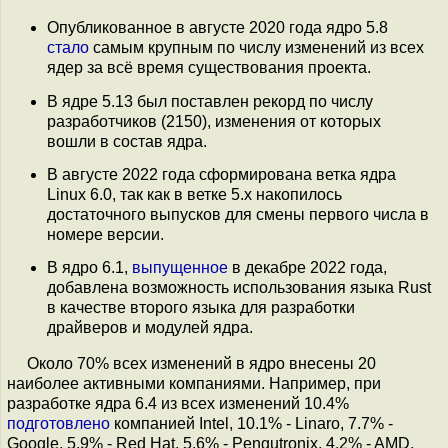
Опубликованное в августе 2020 года ядро 5.8
стало
самым крупным по числу изменений из всех
ядер за всё время существования проекта.
В ядре 5.13 был поставлен рекорд по числу
разработчиков (2150), изменения от которых
вошли в состав ядра.
В августе 2022 года сформирована ветка ядра
Linux 6.0, так как в ветке 5.x накопилось
достаточного выпусков для смены первого числа в
номере версии.
В ядро 6.1,
выпущенное
в декабре 2022 года,
добавлена возможность использования языка Rust
в качестве второго языка для разработки
драйверов и модулей ядра.
Около 70% всех изменений в ядро внесены 20
наиболее активными компаниями. Например, при
разработке ядра 6.4 из всех изменений 10.4%
подготовлено
компанией Intel, 10.1% - Linaro, 7.7% -
Google, 5.9% - Red Hat, 5.6% - Pengutronix, 4.2% - AMD,