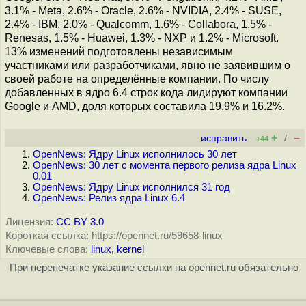
3.1% - Meta, 2.6% - Oracle, 2.6% - NVIDIA, 2.4% - SUSE,
2.4% - IBM, 2.0% - Qualcomm, 1.6% - Collabora, 1.5% -
Renesas, 1.5% - Huawei, 1.3% - NXP и 1.2% - Microsoft.
13% изменений подготовлены независимым
участниками или разработчиками, явно не заявившим о
своей работе на определённые компании. По числу
добавленных в ядро 6.4 строк кода лидируют компании
Google и AMD, доля которых составила 19.9% и 16.2%.
+
–
исправить
/
+44
OpenNews: Ядру Linux исполнилось 30 лет
OpenNews: 30 лет с момента первого релиза ядра Linux
0.01
OpenNews: Ядру Linux исполнился 31 год
OpenNews: Релиз ядра Linux 6.4
Лицензия:
CC BY 3.0
Короткая ссылка: https://opennet.ru/59658-linux
Ключевые слова:
linux
,
kernel
При перепечатке указание ссылки на opennet.ru обязательно