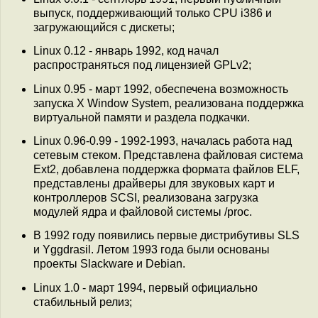
выпуск, поддерживающий только CPU i386 и
загружающийся с дискеты;
Linux 0.12 - январь 1992, код начал
распространяться под лицензией GPLv2;
Linux 0.95 - март 1992, обеспечена возможность
запуска X Window System, реализована поддержка
виртуальной памяти и раздела подкачки.
Linux 0.96-0.99 - 1992-1993, началась работа над
сетевым стеком. Представлена файловая система
Ext2, добавлена поддержка формата файлов ELF,
представлены драйверы для звуковых карт и
контроллеров SCSI, реализована загрузка
модулей ядра и файловой системы /proc.
В 1992 году появились первые дистрибутивы SLS
и Yggdrasil. Летом 1993 года были основаны
проекты Slackware и Debian.
Linux 1.0 - март 1994, первый официально
стабильный релиз;