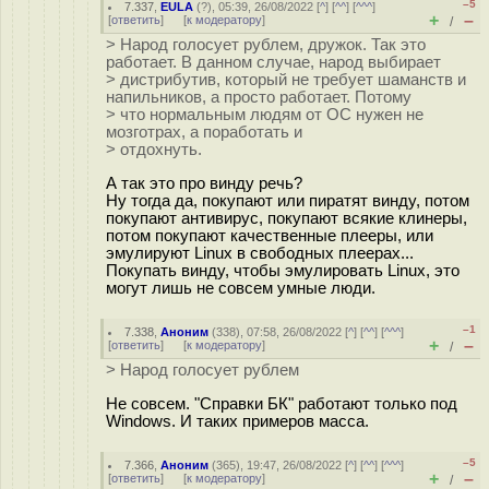
–5
7.337
,
EULA
(
?
), 05:39, 26/08/2022 [
^
] [
^^
] [
^^^
]
+
–
[
ответить
]
[
к модератору
]
/
> Народ голосует рублем, дружок. Так это
работает. В данном случае, народ выбирает
> дистрибутив, который не требует шаманств и
напильников, а просто работает. Потому
> что нормальным людям от ОС нужен не
мозготpax, а поработать и
> отдохнуть.
А так это про винду речь?
Ну тогда да, покупают или пиратят винду, потом
покупают антивирус, покупают всякие клинеры,
потом покупают качественные плееры, или
эмулируют Linux в свободных плеерах...
Покупать винду, чтобы эмулировать Linux, это
могут лишь не совсем умные люди.
–1
7.338
,
Аноним
(
338
), 07:58, 26/08/2022 [
^
] [
^^
] [
^^^
]
+
–
[
ответить
]
[
к модератору
]
/
> Народ голосует рублем
Не совсем. "Справки БК" работают только под
Windows. И таких примеров масса.
–5
7.366
,
Аноним
(
365
), 19:47, 26/08/2022 [
^
] [
^^
] [
^^^
]
+
–
[
ответить
]
[
к модератору
]
/