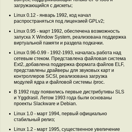
загружающийся с дискеты;
Linux 0.12 - январь 1992, код начал
распространяться под лицензией GPLv2;
Linux 0.95 - март 1992, обеспечена возможность
запуска X Window System, реализована поддержка
виртуальной памяти и раздела подкачки.
Linux 0.96-0.99 - 1992-1993, началась работа над
сетевым стеком. Представлена файловая система
Ext2, добавлена поддержка формата файлов ELF,
представлены драйверы для звуковых карт и
контроллеров SCSI, реализована загрузка
модулей ядра и файловой системы /proc.
В 1992 году появились первые дистрибутивы SLS
и Yggdrasil. Летом 1993 года были основаны
проекты Slackware и Debian.
Linux 1.0 - март 1994, первый официально
стабильный релиз;
Linux 1.2 - март 1995, существенное увеличение