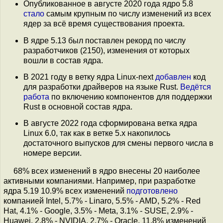
Опубликованное в августе 2020 года ядро 5.8
стало
самым крупным по числу изменений из всех
ядер за всё время существования проекта.
В ядре 5.13 был поставлен рекорд по числу
разработчиков (2150), изменения от которых
вошли в состав ядра.
В 2021 году в ветку ядра Linux-next
добавлен
код
для разработки драйверов на языке Rust.
Ведётся
работа
по включению компонентов для поддержки
Rust в основной состав ядра.
В августе 2022 года сформирована ветка ядра
Linux 6.0, так как в ветке 5.x накопилось
достаточного выпусков для смены первого числа в
номере версии.
68% всех изменений в ядро внесены 20 наиболее
активными компаниями. Например, при разработке
ядра 5.19 10.9% всех изменений
подготовлено
компанией Intel, 5.7% - Linaro, 5.5% - AMD, 5.2% - Red
Hat, 4.1% - Google, 3.5% - Meta, 3.1% - SUSE, 2.9% -
Huawei, 2.8% - NVIDIA, 2.7% - Oracle. 11.8% изменений