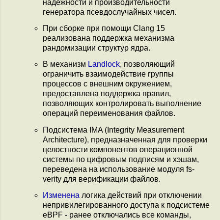
надёжности и производительности
генератора псевдослучайных чисел.
При сборке при помощи Clang 15
реализована поддержка механизма
рандомизации структур ядра.
В механизм
Landlock
, позволяющий
ограничить взаимодействие группы
процессов с внешним окружением,
предоставлена поддержка правил,
позволяющих контролировать выполнение
операций переименования файлов.
Подсистема IMA (Integrity Measurement
Architecture), предназначенная для проверки
целостности компонентов операционной
системы по цифровым подписям и хэшам,
переведена на использование модуля fs-
verity для верификации файлов.
Изменена
логика действий при отключении
непривилегированного доступа к подсистеме
eBPF - ранее отключались все команды,