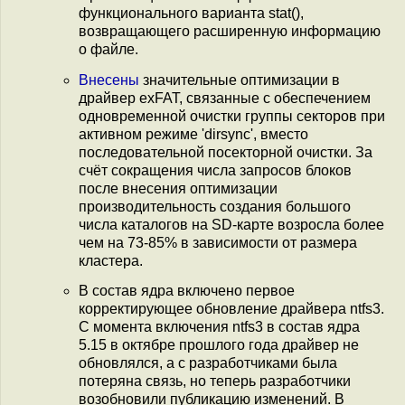
функционального варианта stat(),
возвращающего расширенную информацию
о файле.
Внесены
значительные оптимизации в
драйвер exFAT, связанные с обеспечением
одновременной очистки группы секторов при
активном режиме 'dirsync', вместо
последовательной посекторной очистки. За
счёт сокращения числа запросов блоков
после внесения оптимизации
производительность создания большого
числа каталогов на SD-карте возросла более
чем на 73-85% в зависимости от размера
кластера.
В состав ядра включено первое
корректирующее обновление драйвера ntfs3.
С момента включения ntfs3 в состав ядра
5.15 в октябре прошлого года драйвер не
обновлялся, а с разработчиками была
потеряна связь, но теперь разработчики
возобновили публикацию изменений. В