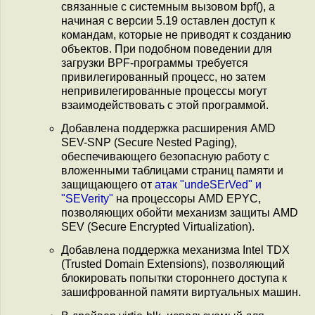
связанные с системным вызовом bpf(), а
начиная с версии 5.19 оставлен доступ к
командам, которые не приводят к созданию
объектов. При подобном поведении для
загрузки BPF-программы требуется
привилегированный процесс, но затем
непривилегированные процессы могут
взаимодействовать с этой программой.
Добавлена поддержка расширения AMD
SEV-SNP (Secure Nested Paging),
обеспечивающего безопасную работу с
вложенными таблицами страниц памяти и
защищающего от
атак "undeSErVed" и
"SEVerity"
на процессоры AMD EPYC,
позволяющих обойти механизм защиты AMD
SEV (Secure Encrypted Virtualization).
Добавлена поддержка механизма Intel TDX
(Trusted Domain Extensions), позволяющий
блокировать попытки стороннего доступа к
зашифрованной памяти виртуальных машин.