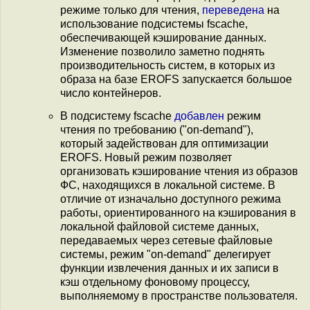
режиме только для чтения,
переведена
на
использование подсистемы fscache,
обеспечивающей кэширование данных.
Изменение позволило заметно поднять
производительность систем, в которых из
образа на базе EROFS запускается большое
число контейнеров.
В подсистему fscache
добавлен
режим
чтения по требованию ("on-demand"),
который задействован для оптимизации
EROFS. Новый режим позволяет
организовать кэширование чтения из образов
ФС, находящихся в локальной системе. В
отличие от изначально доступного режима
работы, ориентированного на кэширования в
локальной файловой системе данных,
передаваемых через сетевые файловые
системы, режим "on-demand" делегирует
функции извлечения данных и их записи в
кэш отдельному фоновому процессу,
выполняемому в пространстве пользователя.