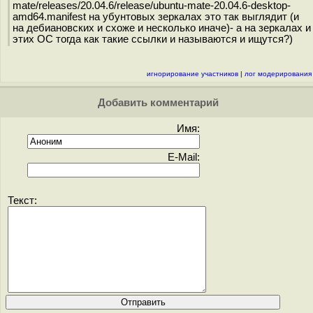
mate/releases/20.04.6/release/ubuntu-mate-20.04.6-desktop-
amd64.manifest на убунтовых зеркалах это так выглядит (и
на дебиановских и схоже и несколько иначе)- а на зеркалах и
этих ОС тогда как такие ссылки и называются и ищутся?)
игнорирование участников
|
лог модерирования
Добавить комментарий
Имя:
E-Mail:
Текст: