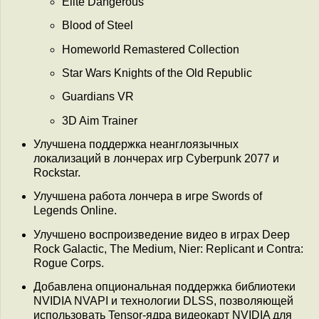
Elite Dangerous
Blood of Steel
Homeworld Remastered Collection
Star Wars Knights of the Old Republic
Guardians VR
3D Aim Trainer
Улучшена поддержка неанглоязычных
локализаций в лончерах игр Cyberpunk 2077 и
Rockstar.
Улучшена работа лончера в игре Swords of
Legends Online.
Улучшено воспроизведение видео в играх Deep
Rock Galactic, The Medium, Nier: Replicant и Contra:
Rogue Corps.
Добавлена опциональная поддержка библиотеки
NVIDIA NVAPI и технологии DLSS, позволяющей
использовать Tensor-ядра видеокарт NVIDIA для