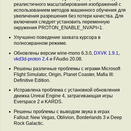
реалистичного масштабирования изображений с
использованием методов машинного обучения для
увеличения разрешения без потери качества. Для
включения следует установить переменную
окружения PROTON_ENABLE_NVAPI=1.
Улучшено поведение захвата курсора в
полноэкранном режиме.
Обновлены версии wine-mono 6.3.0,
DXVK 1.9.1
,
vkd3d-proton 2.4
и FAudio 20.08.
Решены различные проблемы с играми Microsoft
Flight Simulator, Origin, Planet Coaster, Mafia III:
Definitive Edition.
Исправлена проблема с установкой обновления
движка Unreal Engine 4, затрагивающая игры
Everspace 2 и KARDS.
Решены проблемы с выводом звука в играх
Fallout: New Vegas, Oblivion, Borderlands 3 и Deep
Rock Galactic.