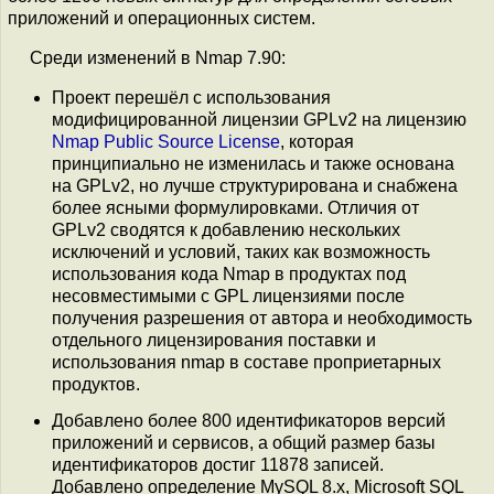
приложений и операционных систем.
Среди изменений в Nmap 7.90:
Проект перешёл с использования
модифицированной лицензии GPLv2 на лицензию
Nmap Public Source License
, которая
принципиально не изменилась и также основана
на GPLv2, но лучше структурирована и снабжена
более ясными формулировками. Отличия от
GPLv2 сводятся к добавлению нескольких
исключений и условий, таких как возможность
использования кода Nmap в продуктах под
несовместимыми с GPL лицензиями после
получения разрешения от автора и необходимость
отдельного лицензирования поставки и
использования nmap в составе проприетарных
продуктов.
Добавлено более 800 идентификаторов версий
приложений и сервисов, а общий размер базы
идентификаторов достиг 11878 записей.
Добавлено определение MySQL 8.x, Microsoft SQL