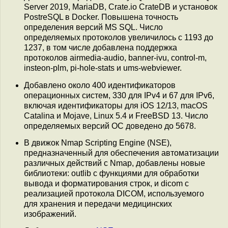
Server 2019, MariaDB, Crate.io CrateDB и установок
PostreSQL в Docker. Повышена точность
определения версий MS SQL. Число
определяемых протоколов увеличилось с 1193 до
1237, в том числе добавлена поддержка
протоколов airmedia-audio, banner-ivu, control-m,
insteon-plm, pi-hole-stats и ums-webviewer.
Добавлено около 400 идентификаторов
операционных систем, 330 для IPv4 и 67 для IPv6,
включая идентификаторы для iOS 12/13, macOS
Catalina и Mojave, Linux 5.4 и FreeBSD 13. Число
определяемых версий ОС доведено до 5678.
В движок Nmap Scripting Engine (NSE),
предназначенный для обеспечения автоматизации
различных действий с Nmap, добавлены новые
библиотеки: outlib с функциями для обработки
вывода и форматирования строк, и dicom с
реализацией протокола DICOM, используемого
для хранения и передачи медицинских
изображений.