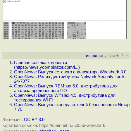
+
–
исправить
/
+23
Главная ссылка к новости
(
https://news.ycombinator.com/i...
)
OpenNews: Выпуск сетевого анализатора Wireshark 3.0
OpenNews: Релиз дистрибутива Network Security Toolkit
24-7977
OpenNews: Выпуск REMnux 6.0, дистрибутива для
анализа вредоносного ПО
OpenNews: Выпуск Wifislax 4.9, дистрибутива для
тестирования Wi-Fi
OpenNews: Выпуск сканера сетевой безопасности Nmap
7.70
Лицензия:
CC BY 3.0
Короткая ссылка: https://opennet.ru/50556-wireshark