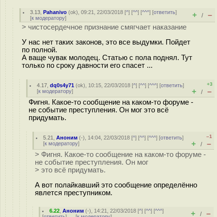
3.13
,
Pahanivo
(
ok
), 09:21, 22/03/2018 [
^
] [
^^
] [
^^^
] [
ответить
]
+
–
/
[
к модератору
]
> чистосердечное признание смягчает наказание
У нас нет таких законов, это все выдумки. Пойдет
по полной.
А ваще чувак молодец. Статью с пола поднял. Тут
только по сроку давности его спасет ...
+3
4.17
,
dq0s4y71
(
ok
), 10:15, 22/03/2018 [
^
] [
^^
] [
^^^
] [
ответить
]
+
–
[
к модератору
]
/
Фигня. Какое-то сообщение на каком-то форуме -
не событие преступления. Он мог это всё
придумать.
–1
5.21
,
Аноним
(
-
), 14:04, 22/03/2018 [
^
] [
^^
] [
^^^
] [
ответить
]
+
–
[
к модератору
]
/
> Фигня. Какое-то сообщение на каком-то форуме -
не событие преступления. Он мог
> это всё придумать.
А вот полайкавший это сообщение определённо
явлется преступником.
6.22
,
Аноним
(
-
), 14:21, 22/03/2018 [
^
] [
^^
] [
^^^
]
+
–
/
[
ответить
]
[
к модератору
]