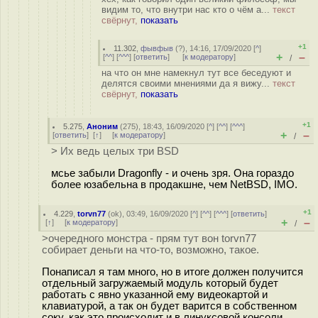
видим то, что внутри нас кто о чём а...
текст
свёрнут,
показать
+1
11.302
,
фывфыв
(
?
), 14:16, 17/09/2020 [
^
]
+
–
[
^^
] [
^^^
] [
ответить
]
[
к модератору
]
/
на что он мне намекнул тут все беседуют и
делятся своими мнениями да я вижу...
текст
свёрнут,
показать
+1
5.275
,
Аноним
(
275
), 18:43, 16/09/2020 [
^
] [
^^
] [
^^^
]
+
–
[
ответить
]
[
↑
] [
к модератору
]
/
> Их ведь целых три BSD
мсье забыли Dragonfly - и очень зря. Она гораздо
более юзабельна в продакшне, чем NetBSD, IMO.
+1
4.229
,
torvn77
(
ok
), 03:49, 16/09/2020 [
^
] [
^^
] [
^^^
] [
ответить
]
+
–
[
↑
] [
к модератору
]
/
>очередного монстра - прям тут вон torvn77
собирает деньги на что-то, возможно, такое.
Понаписал я там много, но в итоге должен получится
отдельный загружаемый модуль который будет
работать с явно указанной ему видеокартой и
клавиатурой, а так он будет варится в собственном
соку, как это происходит и в линуксовой консоли.