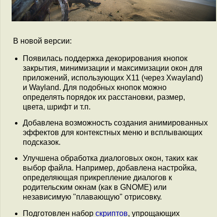
В новой версии:
Появилась поддержка декорирования кнопок
закрытия, минимизации и максимизации окон для
приложений, использующих X11 (через Xwayland)
и Wayland. Для подобных кнопок можно
определять порядок их расстановки, размер,
цвета, шрифт и т.п.
Добавлена возможность создания анимированных
эффектов для контекстных меню и всплывающих
подсказок.
Улучшена обработка диалоговых окон, таких как
выбор файла. Например, добавлена настройка,
определяющая прикрепление диалогов к
родительским окнам (как в GNOME) или
независимую "плавающую" отрисовку.
Подготовлен набор
скриптов
, упрощающих