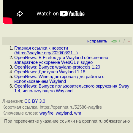
+
–
исправить
/
+20
Главная ссылка к новости
(
https://wayfire.org/2020/03/21...
)
OpenNews: В Firefox для Wayland обеспечено
аппаратное ускорение WebGL и видео
OpenNews: Выпуск wayland-protocols 1.20
OpenNews: Доступен Wayland 1.18
OpenNews: Wine адаптирован для работы с
использованием Wayland
OpenNews: Выпуск пользовательского окружения Sway
1.4, использующего Wayland
Лицензия:
CC BY 3.0
Короткая ссылка: https://opennet.ru/52586-wayfire
Ключевые слова:
wayfire
,
wayland
,
wm
При перепечатке указание ссылки на opennet.ru обязательно