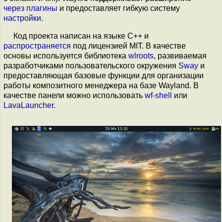
через
плагины
и предоставляет гибкую систему
настройки
.
Код проекта написан на языке C++ и
распространяется
под лицензией MIT. В качестве
основы используется библиотека
wlroots
, развиваемая
разработчиками пользовательского окружения
Sway
и
предоставляющая базовые функции для организации
работы композитного менеджера на базе Wayland. В
качестве панели можно использовать
wf-shell
или
LavaLauncher
.