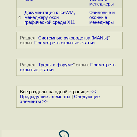
менеджеры
Документация к IceWM,
Файловые и
4
менеджеру окон
оконные
графической среды Х11
менеджеры
Раздел "
Системные руководства (MANы)
"
скрыт.
Посмотреть
скрытые статьи
Раздел "
Треды в форуме
" скрыт.
Посмотреть
скрытые статьи
Все разделы на одной странице:
<<
Предыдущие элементы
|
Следующие
элементы >>