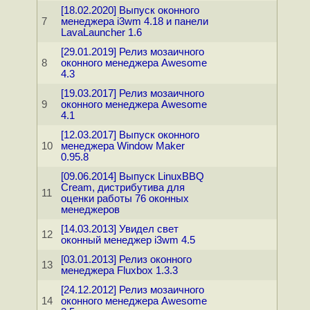
[18.02.2020] Выпуск оконного
7
менеджера i3wm 4.18 и панели
LavaLauncher 1.6
[29.01.2019] Релиз мозаичного
8
оконного менеджера Awesome
4.3
[19.03.2017] Релиз мозаичного
9
оконного менеджера Awesome
4.1
[12.03.2017] Выпуск оконного
10
менеджера Window Maker
0.95.8
[09.06.2014] Выпуск LinuxBBQ
Cream, дистрибутива для
11
оценки работы 76 оконных
менеджеров
[14.03.2013] Увидел свет
12
оконный менеджер i3wm 4.5
[03.01.2013] Релиз оконного
13
менеджера Fluxbox 1.3.3
[24.12.2012] Релиз мозаичного
14
оконного менеджера Awesome