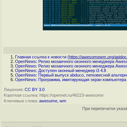
Главная ссылка к новости (
https://awesomewm.org/apidoc/
OpenNews: Релиз мозаичного оконного менеджера Awes
OpenNews: Релиз мозаичного оконного менеджера Awes
OpenNews: Доступен оконный менеджер i3 4.8
OpenNews: Первый выпуск abduco, легковесной альтерн
OpenNews: Программа, имитирующая экран компьютера 
Лицензия:
CC BY 3.0
Короткая ссылка: https://opennet.ru/46223-awesome
Ключевые слова:
awesome
,
wm
При перепечатке указа