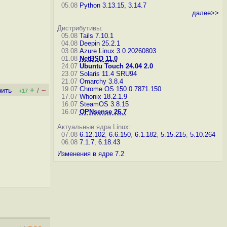
05.08
Python 3.13.15, 3.14.7
далее>>
Дистрибутивы:
05.08
Tails 7.10.1
04.08
Deepin 25.2.1
03.08
Azure Linux 3.0.20260803
01.08
NetBSD 11.0
24.07
Ubuntu Touch 24.04 2.0
23.07
Solaris 11.4 SRU94
21.07
Omarchy 3.8.4
19.07
Chrome OS 150.0.7871.150
+
–
вить
/
+17
17.07
Whonix 18.2.1.9
16.07
SteamOS 3.8.15
16.07
OPNsense 26.7
Актуальные ядра Linux:
07.08
6.12.102
,
6.6.150
,
6.1.182
,
5.15.215
,
5.10.264
06.08
7.1.7
,
6.18.43
Изменения в ядре 7.2