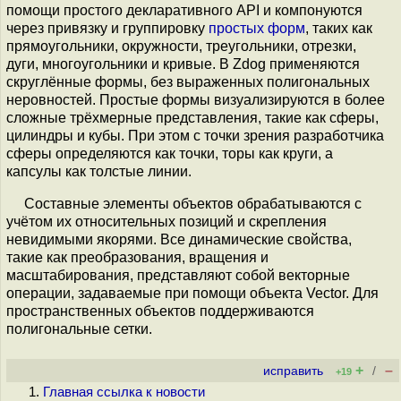
помощи простого декларативного API и компонуются
через привязку и группировку
простых форм
, таких как
прямоугольники, окружности, треугольники, отрезки,
дуги, многоугольники и кривые. В Zdog применяются
скруглённые формы, без выраженных полигональных
неровностей. Простые формы визуализируются в более
сложные трёхмерные представления, такие как сферы,
цилиндры и кубы. При этом с точки зрения разработчика
сферы определяются как точки, торы как круги, а
капсулы как толстые линии.
Составные элементы объектов обрабатываются с
учётом их относительных позиций и скрепления
невидимыми якорями. Все динамические свойства,
такие как преобразования, вращения и
масштабирования, представляют собой векторные
операции, задаваемые при помощи объекта Vector. Для
пространственных объектов поддерживаются
полигональные сетки.
+
–
исправить
/
+19
Главная ссылка к новости