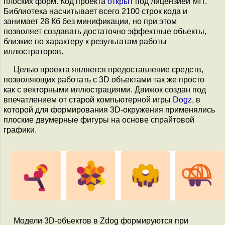
плоских форм. Код проекта
открыт
под лицензией MIT.
Библиотека насчитывает всего 2100 строк кода и
занимает 28 Кб без минификации, но при этом
позволяет создавать достаточно эффектные объекты,
близкие по характеру к результатам работы
иллюстраторов.
Целью проекта является предоставление средств,
позволяющих работать с 3D объектами так же просто
как с векторными иллюстрациями. Движок создан под
впечатлением от старой компьютерной игры
Dogz
, в
которой для формирования 3D-окружения применялись
плоские двумерные фигуры на основе спрайтовой
графики.
Модели 3D-объектов в Zdog формируются при