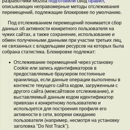
разработчики Mozilla
подготовили
свод
правил
,
описывающих неправомерные методы отслеживания
перемещений, подлежащие блокировке по умолчанию.
Под отслеживанием перемещений понимается сбор
данных об активности конкретного пользователя на
чужих сайтах, а также сохранение, использование и
обмен полученными данными при участии третьих лиц,
не связанных с владельцами ресурсов на которых была
собрана статистика. Блокировке подлежат:
Отслеживание перемещений через установку
Cookie или запись идентификаторов в
предоставляемые браузером постоянные
хранилища, если данные операции выполнены в
контексте текущего сайта кодом, загруженным с
другого сайта (межсайтовое отслеживание), и
выставляемый данным кодом идентификатор
привязан к конкретному пользователю и
используется для построения профиля его
активности в сети, вопреки ожиданию
пользователя (например, несмотря на установку
заголовка "Do Not Track").