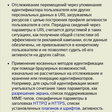
Отслеживание перемещений через упоминание
идентификатора пользователя или других
персональных данных в URL загружаемых
ресурсов с целью построения профиля активности
пользователя в сети. Передача сведений через
параметры в URL считается допустимой в таких
ситуациях, как получение общей статистики об
эффективности рекламной кампании, если данные
обезличены, не привязываются в конкретному
пользователю и не позволяют судить об его
активности на других сайтах.
Применение косвенных методов идентификации
при помощи браузерных возможностей,
изначально не рассчитанных на отслеживание и
хранение или генерацию идентификаторов.
Например, для скрытой идентификации может
учитываться сочетание таких параметров, как
разрешение экрана
, список поддерживаемых
MIME-типов, специфичные параметры в
заголовках
HTTP/2
и
HTTPS
, списки
установленных
плагинов и шрифтов
, активность