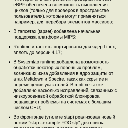
eBPF обеспечена возможность выполнения
циклов (только для проверок в пространстве
пользователя), которые могут применяться
например, для перебора элементов массивов;
В тапсетах (tapset) добавлена начальная
поддержка платформы MIPS;
Runtime и тапсеты портированы для ядер Linux,
вплоть до версии 4.17;
В Systemtap runtime добавлена возможность
обработки некоторых побочных проблем,
возникших из-за добавления в ядро защиты от
атак Meltdown и Spectre, таких как скрытие и
перемещение указателей. В runtime также
добавлено насколько исправлений, связанных с
низкоуровневой обработкой блокировок,
решающих проблемы на системах с большим
числом CPU;
Во фронтэнде (утилите stap) реализован новый
режим "stap --example FOO.stp" для поиска