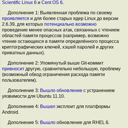
Scientific Linux 6
и
Cent OS 6
.
Дополнение 1: Выявленная проблема по своему
проявляется
и для более старых ядер Linux до версии
2.6.39, для которых
потенциально возможно
проведение менее опасных атак, связанных с чтением
областей памяти процессов (например, возможно
чтение остающихся в памяти определённого процесса
криптографических ключей, хэшей паролей и других
приватных данных).
Дополнение 2: Упомянутый выше Git-коммит
привносит
другую, сравнительно небольшую, проблему
(возможный обход ограничения расхода памяти
пользователем).
Дополнение 3:
Вышло
обновление
с устранением
уязвимости для Ubuntu 11.10.
Дополнение 4:
Вышел
эксплоит для платформы
Android.
Дополнение 5:
Вышло
обновление для RHEL 6.