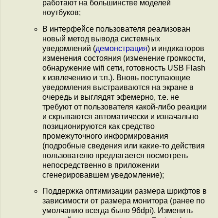
работают на большинстве моделей
ноутбуков;
В интерфейсе пользователя реализован
новый метод вывода системных
уведомлений (
демонстрация
) и индикаторов
изменения состояния (изменение громкости,
обнаружение wifi сети, готовность USB Flash
к извлечению и т.п.). Вновь поступающие
уведомления выстраиваются на экране в
очередь и выглядят эфемерно, т.е. не
требуют от пользователя какой-либо реакции
и скрываются автоматически и изначально
позиционируются как средство
промежуточного информирования
(подробные сведения или какие-то действия
пользователю предлагается посмотреть
непосредственно в приложении
сгенерировавшем уведомление);
Поддержка оптимизации размера шрифтов в
зависимости от размера монитора (ранее по
умолчанию всегда было 96dpi). Изменить