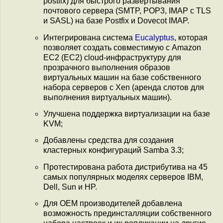
postfix) для быстрого развертывания
почтового сервера (SMTP, POP3, IMAP с TLS
и SASL) на базе Postfix и Dovecot IMAP.
Интегрирована система
Eucalyptus
, которая
позволяет создать совместимую с Amazon
EC2 (EC2) cloud-инфраструктуру для
прозрачного выполнения образов
виртуальных машин на базе собственного
набора серверов с Xen (аренда слотов для
выполнения виртуальных машин).
Улучшена поддержка виртуализации на базе
KVM;
Добавлены средства для создания
кластерных конфигураций Samba 3.3;
Протестирована работа дистрибутива на 45
самых популярных моделях серверов IBM,
Dell, Sun и HP.
Для OEM производителей добавлена
возможность прединсталляции собственного