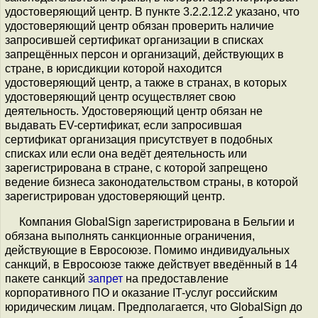
удостоверяющий центр. В пункте 3.2.2.12.2 указано, что
удостоверяющий центр обязан проверить наличие
запросившей сертификат организации в списках
запрещённых персон и организаций, действующих в
стране, в юрисдикции которой находится
удостоверяющий центр, а также в странах, в которых
удостоверяющий центр осуществляет свою
деятельность. Удостоверяющий центр обязан не
выдавать EV-сертификат, если запросившая
сертификат организация присутствует в подобных
списках или если она ведёт деятельность или
зарегистрирована в стране, с которой запрещено
ведение бизнеса законодательством страны, в которой
зарегистрирован удостоверяющий центр.
Компания GlobalSign зарегистрирована в Бельгии и
обязана выполнять санкционные ограничения,
действующие в Евросоюзе. Помимо индивидуальных
санкций, в Евросоюзе также действует введённый в 14
пакете санкций
запрет
на предоставление
корпоративного ПО и оказание IT-услуг российским
юридическим лицам. Предполагается, что GlobalSign до