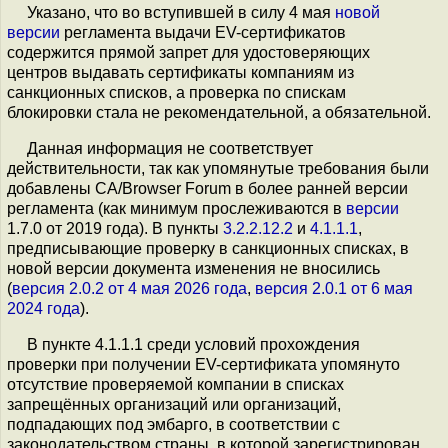
Указано, что во вступившей в силу 4 мая
новой
версии
регламента выдачи EV-сертификатов
содержится прямой запрет для удостоверяющих
центров выдавать сертификаты компаниям из
санкционных списков, а проверка по спискам
блокировки стала не рекомендательной, а обязательной.
Данная информация не соответствует
действительности, так как упомянутые требования были
добавлены CA/Browser Forum в более ранней версии
регламента (как минимум прослеживаются в
версии
1.7.0 от 2019 года). В пункты
3.2.2.12.2
и
4.1.1.1
,
предписывающие проверку в санкционных списках, в
новой версии документа изменения не вносились
(
версия 2.0.2 от 4 мая 2026 года
,
версия 2.0.1 от 6 мая
2024 года
).
В пункте 4.1.1.1 среди условий прохождения
проверки при получении EV-сертификата упомянуто
отсутствие проверяемой компании в списках
запрещённых организаций или организаций,
подпадающих под эмбарго, в соответствии с
законодательством страны, в которой зарегистрирован