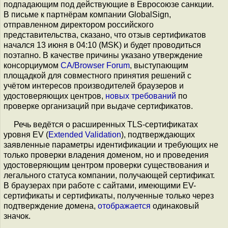
подпадающим под действующие в Евросоюзе санкции.
В письме к партнёрам компании GlobalSign,
отправленном директором российского
представительства, сказано, что отзыв сертификатов
начался 13 июня в 04:10 (MSK) и будет проводиться
поэтапно. В качестве причины указано утверждение
консорциумом
CA/Browser Forum
, выступающим
площадкой для совместного принятия решений с
учётом интересов производителей браузеров и
удостоверяющих центров,
новых требований
по
проверке организаций при выдаче сертификатов.
Речь ведётся о расширенных TLS-сертификатах
уровня EV (
Extended Validation
), подтверждающих
заявленные параметры идентификации и требующих не
только проверки владения доменом, но и проведения
удостоверяющим центром проверки существования и
легального статуса компании, получающей сертификат.
В браузерах при работе с сайтами, имеющими EV-
сертификаты и сертификаты, полученные только через
подтверждение домена,
отображается
одинаковый
значок.