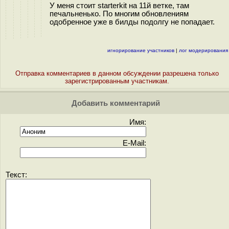
У меня стоит starterkit на 11й ветке, там
печальненько. По многим обновлениям
одобренное уже в билды подолгу не попадает.
игнорирование участников
|
лог модерирования
Отправка комментариев в данном обсуждении разрешена только
зарегистрированным участникам.
Добавить комментарий
Имя:
E-Mail:
Текст: