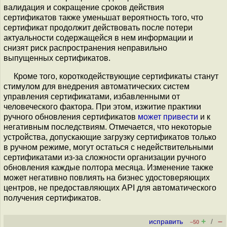
валидация и сокращение сроков действия
сертификатов также уменьшат вероятность того, что
сертификат продолжит действовать после потери
актуальности содержащейся в нем информации и
снизят риск распространения неправильно
выпущенных сертификатов.
Кроме того, короткодействующие сертификаты станут
стимулом для внедрения автоматических систем
управления сертификатами, избавленными от
человеческого фактора. При этом, изжитие практики
ручного обновления сертификатов
может привести
и к
негативным последствиям. Отмечается, что некоторые
устройства, допускающие загрузку сертификатов только
в ручном режиме, могут остаться с недействительными
сертификатами из-за сложности организации ручного
обновления каждые полтора месяца. Изменение также
может негативно повлиять на бизнес удостоверяющих
центров, не предоставляющих API для автоматического
получения сертификатов.
+
–
исправить
/
–50