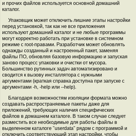
и прочих файлов используется основной домашний
каталог.
Упаковщик может отключить лишние этапы настройки
перед установкой, так как не все приложения
используют домашний каталог и не любые программы
могут корректно работать при установке в системном
режиме с root-правами. Разработчик может обновлять
однажды созданный и настроенный пакет, заменяя
файлы ПО, обновляя базовую информацию и запуская
заново процесс упаковки и очистки от мусора.
Большинство рутинных задач автоматизировано и
сводится к вызову инсталлятора с нужными
аргументами (краткая справка доступна при запуске с
аргументами -h, -help или --help).
Благодаря возможностям изоляции формата можно
создавать распространяемые пакеты даже для
приложений, требующих наличия специфических
файлов в домашнем каталоге. В таком случае следует
разместить все необходимые для работы файлы в
выделенном каталоге "userdata" рядом с программой и
отключить соответствующий этап настройки, чтобы