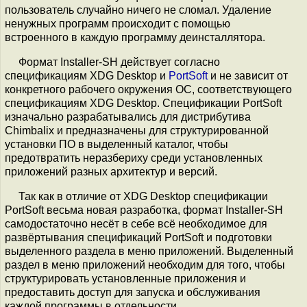
пользователь случайно ничего не сломал. Удаление
ненужных программ происходит с помощью
встроенного в каждую программу деинсталлятора.
Формат Installer-SH действует согласно
спецификациям XDG Desktop и
PortSoft
и не зависит от
конкретного рабочего окружения ОС, соответствующего
спецификациям XDG Desktop. Спецификации PortSoft
изначально разрабатывались для дистрибутива
Chimbalix и предназначены для структурированной
установки ПО в выделенный каталог, чтобы
предотвратить неразбериху среди установленных
приложений разных архитектур и версий.
Так как в отличие от XDG Desktop спецификации
PortSoft весьма новая разработка, формат Installer-SH
самодостаточно несёт в себе всё необходимое для
развёртывания спецификаций PortSoft и подготовки
выделенного раздела в меню приложений. Выделенный
раздел в меню приложений необходим для того, чтобы
структурировать установленные приложения и
предоставить доступ для запуска и обслуживания
каждой программы в отдельности.