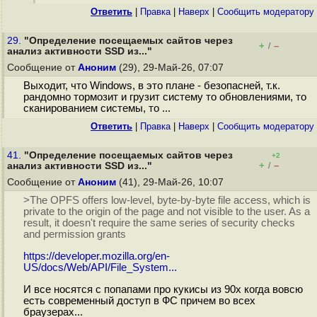
Ответить
|
Правка
|
Наверх
|
Cообщить модератору
29.
"Определение посещаемых сайтов через
+
–
/
анализ активности SSD из..."
Сообщение от
Аноним
(29), 29-Май-26, 07:07
Выходит, что Windows, в это плане - безопасней, т.к.
рандомно тормозит и грузит систему то обновлениями, то
сканированием системы, то ...
Ответить
|
Правка
|
Наверх
|
Cообщить модератору
41.
"Определение посещаемых сайтов через
+2
+
–
анализ активности SSD из..."
/
Сообщение от
Аноним
(41), 29-Май-26, 10:07
>The OPFS offers low-level, byte-by-byte file access, which is
private to the origin of the page and not visible to the user. As a
result, it doesn't require the same series of security checks
and permission grants
https://developer.mozilla.org/en-
US/docs/Web/API/File_System...
И все носятся с попапами про кукисы из 90х когда вовсю
есть современный доступ в ФС причем во всех
браузерах...