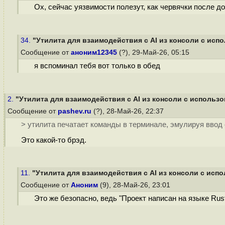
Ох, сейчас уязвимости полезут, как червячки после до
34.
"Утилита для взаимодействия с AI из консоли с испо
Сообщение от
аноним12345
(?), 29-Май-26, 05:15
я вспоминал тебя вот только в обед
2.
"Утилита для взаимодействия с AI из консоли с использов
Сообщение от
pashev.ru
(?), 28-Май-26, 22:37
> утилита печатает команды в терминале, эмулируя ввод
Это какой-то брэд.
11.
"Утилита для взаимодействия с AI из консоли с испо
Сообщение от
Аноним
(9), 28-Май-26, 23:01
Это же безопасно, ведь "Проект написан на языке Rust