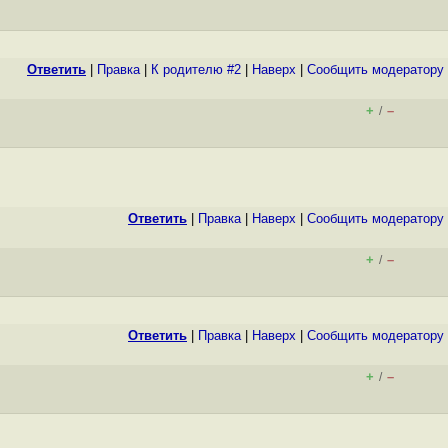
Ответить
|
Правка
|
К родителю #2
|
Наверх
|
Cообщить модератору
+
–
/
Ответить
|
Правка
|
Наверх
|
Cообщить модератору
+
–
/
Ответить
|
Правка
|
Наверх
|
Cообщить модератору
+
–
/