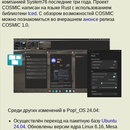
компанией System76 последние три года. Проект
COSMIC написан на языке Rust с использованием
библиотеки
Iced
. С обзором возможностей COSMIC
можно познакомиться во вчерашнем
анонсе
релиза
COSMIC 1.0.
Среди других изменений в Pop!_OS 24.04:
Осуществлён переход на пакетную базу
Ubuntu
24.04
. Обновлены версии ядра Linux 6.16, Mesa