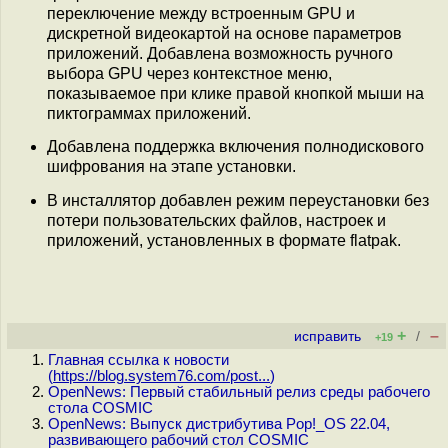
переключение между встроенным GPU и
дискретной видеокартой на основе параметров
приложений. Добавлена возможность ручного
выбора GPU через контекстное меню,
показываемое при клике правой кнопкой мыши на
пиктограммах приложений.
Добавлена поддержка включения полнодискового
шифрования на этапе установки.
В инсталлятор добавлен режим переустановки без
потери пользовательских файлов, настроек и
приложений, установленных в формате flatpak.
+
–
исправить
/
+19
Главная ссылка к новости
(
https://blog.system76.com/post...
)
OpenNews: Первый стабильный релиз среды рабочего
стола COSMIC
OpenNews: Выпуск дистрибутива Pop!_OS 22.04,
развивающего рабочий стол COSMIC