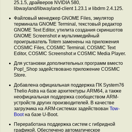
25.1.5, драйверов NVIDIA 580,
libwayland/libwayland-client 1.23.1 и libdrm 2.4.125.
Файловый менеджер GNOME Files, эмулятор
терминала GNOME Terminal, текстовый редактор
GNOME Text Editor, утилита создания скриншотов
GNOME Screenshot и мультимедийный
проигрыватель Totem заменены на приложения
COSMIC Files, COSMIC Terminal, COSMIC Text
Editor, COSMIC Screenshot и COSMIC Media Player.
Для установки дополнительных программ вместо
Pop!_Shop задействовано приложение COSMIC
Store.
Добавлена официальная поддержка ПК System76
Thelio Astra на базе архитектуры ARM64, а также
неофициальная поддержка сообществом ARM-
устройств других производителей. В качестве
загрузчика на ARM-системах задействован
Tow-
Boot
на базе U-Boot.
Переработана поддержка систем с гибридной
графикой. Обеспечено автоматическое