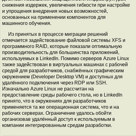
снижения издержек, увеличения гибкости при настройке
и упрощения внедрения новых возможностей,
основанных на применении компонентов для
машинного обучения.
Из принятых в процессе миграции решений
отмечается задействование файловой системы XFS и
программного RAID, которые показали оптимальную
производительность для большинства приложений,
используемых в LinkedIn. Помимо серверов Azure Linux
также задействован в виртуальных машинах с рабочей
средой для разработчиков, снабжённых графическим
окружением (Developer Desktop VM) и доступных для
удалённого подключения через RDP или SSH.
Изначально Azure Linux не рассчитан на
предоставление среды рабочего стола, но в LinkedIn
принято, что в окружениях для разработчиков
применяется та же операционная система, что и на
рабочих серверах. Ограничение удалось обойти
организовав удалённый доступ к используемым в
компании интегрированным средам разработки.